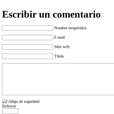
Escribir un comentario
Nombre (requerido)
E-mail
Sitio web
Título
Refescar