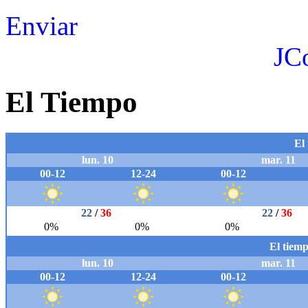
Enviar
JC
El Tiempo