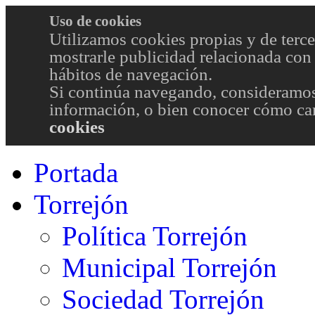
Uso de cookies
Utilizamos cookies propias y de terce
mostrarle publicidad relacionada con 
hábitos de navegación.
Si continúa navegando, consideramos
información, o bien conocer cómo cam
cookies
Portada
Torrejón
Política Torrejón
Municipal Torrejón
Sociedad Torrejón