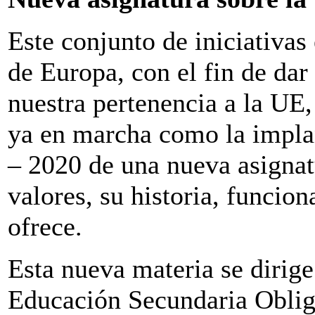
Este conjunto de iniciativas
de Europa, con el fin de dar
nuestra pertenencia a la UE
ya en marcha como la impla
– 2020 de una nueva asignat
valores, su historia, funcio
ofrece.
Esta nueva materia se dirige
Educación Secundaria Obligat