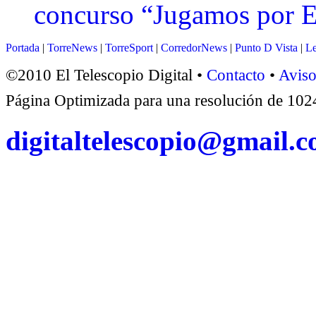
concurso “Jugamos por 
Portada
|
TorreNews
|
TorreSport
|
CorredorNews
|
Punto D Vista
|
Le
©2010 El Telescopio Digital •
Contacto
•
Aviso
Página Optimizada para una resolución de 1
digitaltelescopio@gmail.