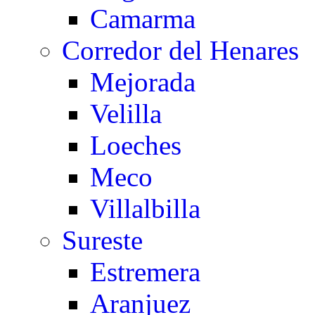
Camarma
Corredor del Henares
Mejorada
Velilla
Loeches
Meco
Villalbilla
Sureste
Estremera
Aranjuez