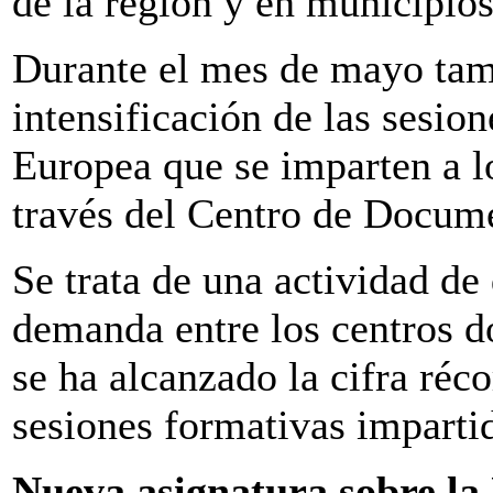
de la región y en municipios
Durante el mes de mayo tam
intensificación de las sesio
Europea que se imparten a lo
través del Centro de Docum
Se trata de una actividad de
demanda entre los centros do
se ha alcanzado la cifra réc
sesiones formativas imparti
Nueva asignatura sobre l