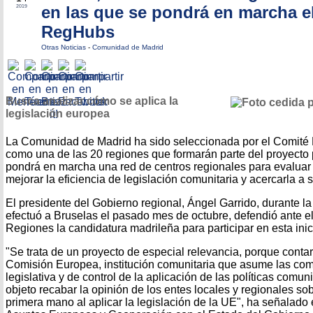
en las que se pondrá en marcha e
2019
RegHubs
Otras Noticias
-
Comunidad de Madrid
Busca analizar cómo se aplica la
legislación europea
La Comunidad de Madrid ha sido seleccionada por el Comité
como una de las 20 regiones que formarán parte del proyecto
pondrá en marcha una red de centros regionales para evaluar 
mejorar la eficiencia de legislación comunitaria y acercarla a
El presidente del Gobierno regional, Ángel Garrido, durante la 
efectuó a Bruselas el pasado mes de octubre, defendió ante e
Regiones la candidatura madrileña para participar en esta inic
"Se trata de un proyecto de especial relevancia, porque contar
Comisión Europea, institución comunitaria que asume las comp
legislativa y de control de la aplicación de las políticas comuni
objeto recabar la opinión de los entes locales y regionales so
primera mano al aplicar la legislación de la UE", ha señalado 