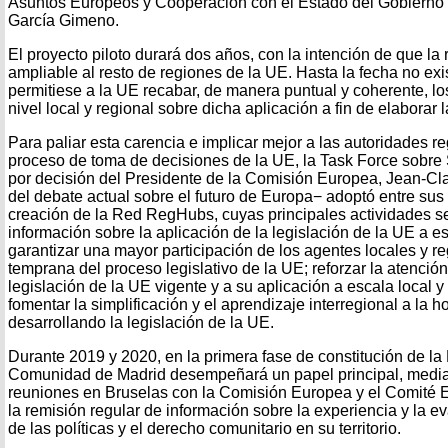
Asuntos Europeos y Cooperación con el Estado del Gobierno r
García Gimeno.
El proyecto piloto durará dos años, con la intención de que l
ampliable al resto de regiones de la UE. Hasta la fecha no exi
permitiese a la UE recabar, de manera puntual y coherente, l
nivel local y regional sobre dicha aplicación a fin de elaborar 
Para paliar esta carencia e implicar mejor a las autoridades re
proceso de toma de decisiones de la UE, la Task Force sobre
por decisión del Presidente de la Comisión Europea, Jean-Cl
del debate actual sobre el futuro de Europa− adoptó entre su
creación de la Red RegHubs, cuyas principales actividades s
información sobre la aplicación de la legislación de la UE a es
garantizar una mayor participación de los agentes locales y r
temprana del proceso legislativo de la UE; reforzar la atención
legislación de la UE vigente y a su aplicación a escala local y r
fomentar la simplificación y el aprendizaje interregional a la h
desarrollando la legislación de la UE.
Durante 2019 y 2020, en la primera fase de constitución de l
Comunidad de Madrid desempeñará un papel principal, median
reuniones en Bruselas con la Comisión Europea y el Comité 
la remisión regular de información sobre la experiencia y la e
de las políticas y el derecho comunitario en su territorio.