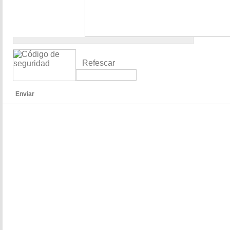
Refescar
Enviar