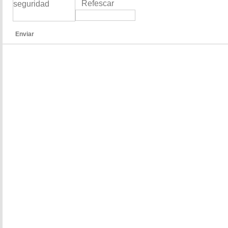
Refescar
Enviar