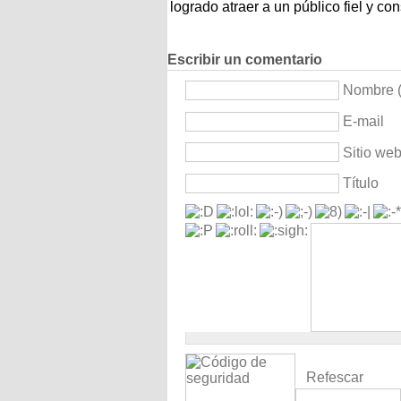
logrado atraer a un público fiel y con
Escribir un comentario
Nombre (
E-mail
Sitio we
Título
Refescar