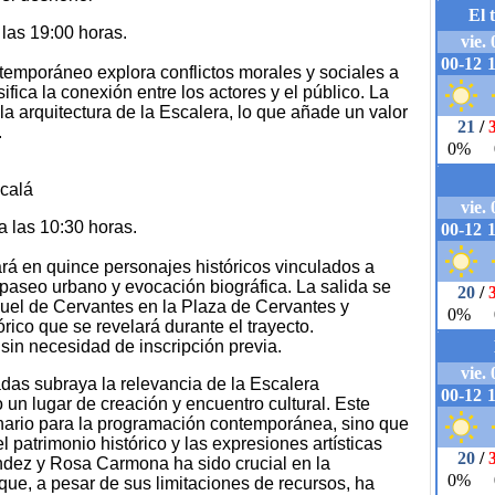
las 19:00 horas.
ntemporáneo explora conflictos morales y sociales a
fica la conexión entre los actores y el público. La
a arquitectura de la Escalera, lo que añade un valor
.
lcalá
 las 10:30 horas.
rará en quince personajes históricos vinculados a
 paseo urbano y evocación biográfica. La salida se
uel de Cervantes en la Plaza de Cervantes y
órico que se revelará durante el trayecto.
, sin necesidad de inscripción previa.
das subraya la relevancia de la Escalera
n lugar de creación y encuentro cultural. Este
nario para la programación contemporánea, sino que
 patrimonio histórico y las expresiones artísticas
ndez y Rosa Carmona ha sido crucial en la
 que, a pesar de sus limitaciones de recursos, ha