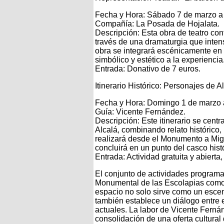
Fecha y Hora: Sábado 7 de marzo a 
Compañía: La Posada de Hojalata.
Descripción: Esta obra de teatro co
través de una dramaturgia que intensi
obra se integrará escénicamente en l
simbólico y estético a la experiencia
Entrada: Donativo de 7 euros.
Itinerario Histórico: Personajes de A
Fecha y Hora: Domingo 1 de marzo a
Guía: Vicente Fernández.
Descripción: Este itinerario se cent
Alcalá, combinando relato histórico,
realizará desde el Monumento a Mig
concluirá en un punto del casco hist
Entrada: Actividad gratuita y abierta
El conjunto de actividades programa
Monumental de las Escolapias como u
espacio no solo sirve como un esce
también establece un diálogo entre el
actuales. La labor de Vicente Ferná
consolidación de una oferta cultural