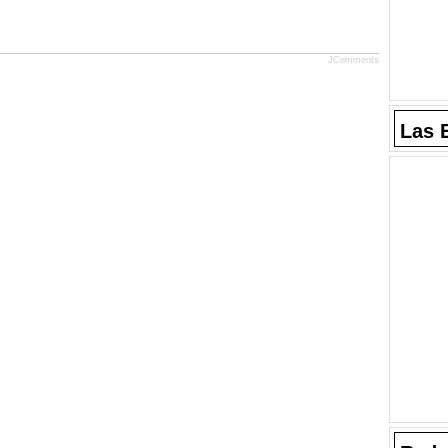
JComments
Las 