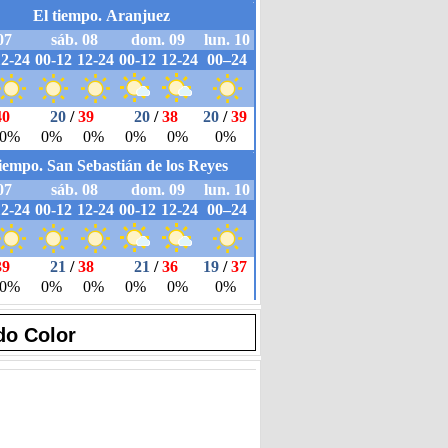
do Color