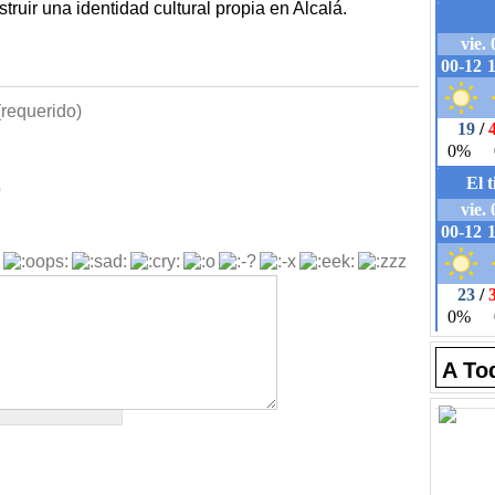
struir una identidad cultural propia en Alcalá.
requerido)
b
A To