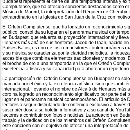
Budapest representa el cierre de una temporada intensa y exi
Complutense, que ha ofrecido conciertos destacados como el 
Música de Madrid, la interpretación del Réquiem de Cherubini
extraordinario en la Iglesia de San Juan de la Cruz con motivo 
El Orfeón Complutense, que ha logrado un reconocimiento signi
público, consolida su lugar en el panorama musical contempo
en Budapest, que refuerza su proyección internacional y lleva
Henares más allá de sus fronteras. Jacob de Haan, nacido e
Países Bajos, es uno de los compositores contemporáneos m
y su música se caracteriza por la claridad melódica, la riquez
accesible que combina elementos tradicionales y modernos. E
el broche de oro a una temporada en la que el Orfeón Compl
excelencia artística y su capacidad para abordar un repertorio
La participación del Orfeón Complutense en Budapest no sol
marcada por el éxito y la excelencia artística, sino que tambi
internacional, llevando el nombre de Alcalá de Henares más all
coro ha logrado un reconocimiento significativo por parte del 
lugar en el panorama musical contemporáneo. El artículo de D
lectores a seguir disfrutando de contenido exclusivo a través 
suscribiéndose a su boletín informativo y a su canal de YouT
lectores a contribuir con fotos o noticias. La actuación en Bud
trabajo y la dedicación de los miembros del Orfeón Complute
este concierto con el objetivo de ofrecer una interpretación d