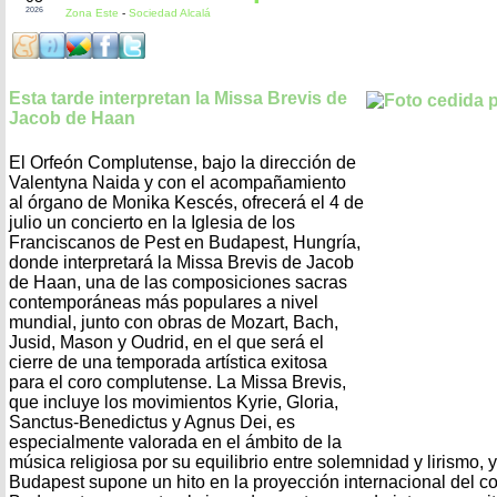
2026
Zona Este
-
Sociedad Alcalá
Esta tarde interpretan la Missa Brevis de
Jacob de Haan
El Orfeón Complutense, bajo la dirección de
Valentyna Naida y con el acompañamiento
al órgano de Monika Kescés, ofrecerá el 4 de
julio un concierto en la Iglesia de los
Franciscanos de Pest en Budapest, Hungría,
donde interpretará la Missa Brevis de Jacob
de Haan, una de las composiciones sacras
contemporáneas más populares a nivel
mundial, junto con obras de Mozart, Bach,
Jusid, Mason y Oudrid, en el que será el
cierre de una temporada artística exitosa
para el coro complutense. La Missa Brevis,
que incluye los movimientos Kyrie, Gloria,
Sanctus-Benedictus y Agnus Dei, es
especialmente valorada en el ámbito de la
música religiosa por su equilibrio entre solemnidad y lirismo, y
Budapest supone un hito en la proyección internacional del co