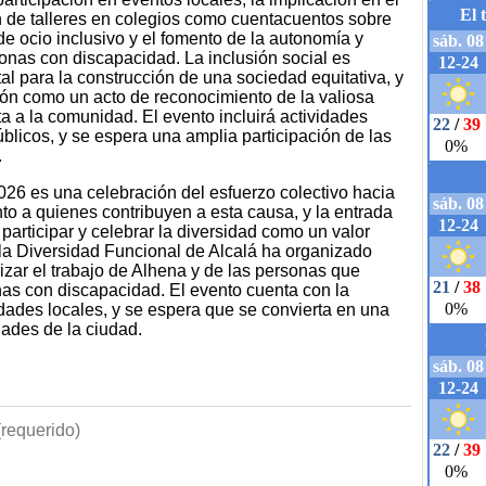
n de talleres en colegios como cuentacuentos sobre
de ocio inclusivo y el fomento de la autonomía y
onas con discapacidad. La inclusión social es
l para la construcción de una sociedad equitativa, y
sión como un acto de reconocimiento de la valiosa
a a la comunidad. El evento incluirá actividades
úblicos, y se espera una amplia participación de las
.
026 es una celebración del esfuerzo colectivo hacia
nto a quienes contribuyen a esta causa, y la entrada
 participar y celebrar la diversidad como un valor
la Diversidad Funcional de Alcalá ha organizado
ilizar el trabajo de Alhena y de las personas que
nas con discapacidad. El evento cuenta con la
dades locales, y se espera que se convierta en una
dades de la ciudad.
requerido)