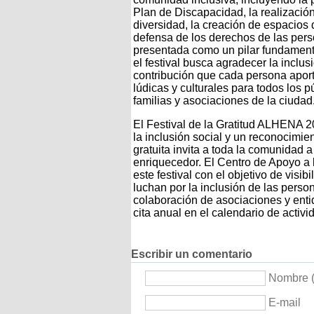
Plan de Discapacidad, la realizació
diversidad, la creación de espacios 
defensa de los derechos de las pers
presentada como un pilar fundamenta
el festival busca agradecer la inclu
contribución que cada persona aport
lúdicas y culturales para todos los p
familias y asociaciones de la ciudad
El Festival de la Gratitud ALHENA 2
la inclusión social y un reconocimie
gratuita invita a toda la comunidad a
enriquecedor. El Centro de Apoyo a 
este festival con el objetivo de visib
luchan por la inclusión de las perso
colaboración de asociaciones y enti
cita anual en el calendario de activi
Escribir un comentario
Nombre (
E-mail