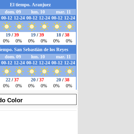
do Color