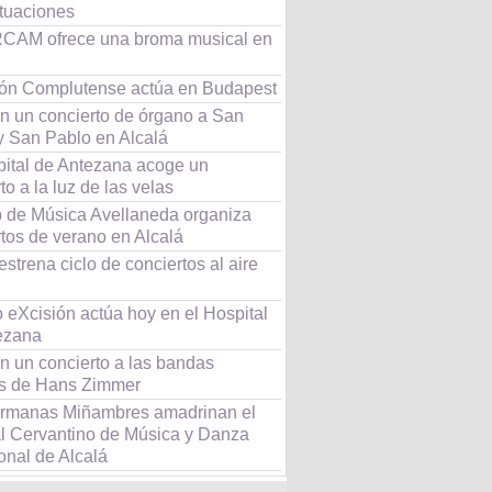
ctuaciones
CAM ofrece una broma musical en
eón Complutense actúa en Budapest
n un concierto de órgano a San
y San Pablo en Alcalá
pital de Antezana acoge un
to a la luz de las velas
b de Música Avellaneda organiza
tos de verano en Alcalá
estrena ciclo de conciertos al aire
 eXcisión actúa hoy en el Hospital
ezana
n un concierto a las bandas
s de Hans Zimmer
rmanas Miñambres amadrinan el
al Cervantino de Música y Danza
onal de Alcalá