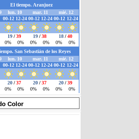
do Color