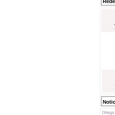
Rede
Noti
Ortega