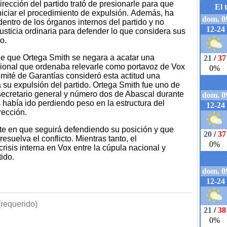
rección del partido trató de presionarle para que
niciar el procedimiento de expulsión. Además, ha
dentro de los órganos internos del partido y no
justicia ordinaria para defender lo que considera sus
o.
e que Ortega Smith se negara a acatar una
cional que ordenaba relevarle como portavoz de Vox
mité de Garantías consideró esta actitud una
a su expulsión del partido. Ortega Smith fue uno de
 secretario general y número dos de Abascal durante
 había ido perdiendo peso en la estructura del
rección.
iste en que seguirá defendiendo su posición y que
suelva el conflicto. Mientras tanto, el
risis interna en Vox entre la cúpula nacional y
tido.
requerido)