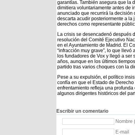
garantías. También asegura que la di
dimitiera voluntariamente antes de i
anunciado que recurrirá la decisión 
descarta acudir posteriormente a la 
derechos como representante públic
La crisis se desencadenó después d
resolución del Comité Ejecutivo Na
en el Ayuntamiento de Madrid. El Co
“infracción muy grave”, lo que llevó 
los fundadores de Vox y llegó a ser
años, aunque en los últimos tiempos
partido tras varios choques con la di
Pese a su expulsión, el político ins
confía en que el Estado de Derecho re
enfrentamiento refleja una profunda c
algunos dirigentes históricos del par
Escribir un comentario
Nombre (
E-mail