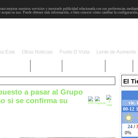
para mejorar nuestros servicios y mostrarle publicidad relacionada con sus preferencias mediante
 acepta su uso. Puede obtener más información, o bien conocer cómo cambiar la configuración
na Este
Otras Noticias
Punto D Vista
Lente de Aumento
Choniblog
MetroEste
Semana Santa
Sucesos
El T
puesto a pasar al Grupo
o si se confirma su