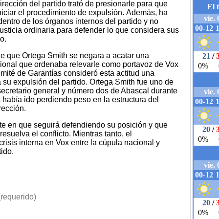
rección del partido trató de presionarle para que
niciar el procedimiento de expulsión. Además, ha
dentro de los órganos internos del partido y no
justicia ordinaria para defender lo que considera sus
o.
e que Ortega Smith se negara a acatar una
cional que ordenaba relevarle como portavoz de Vox
mité de Garantías consideró esta actitud una
a su expulsión del partido. Ortega Smith fue uno de
 secretario general y número dos de Abascal durante
 había ido perdiendo peso en la estructura del
rección.
iste en que seguirá defendiendo su posición y que
suelva el conflicto. Mientras tanto, el
risis interna en Vox entre la cúpula nacional y
tido.
requerido)