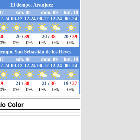
do Color