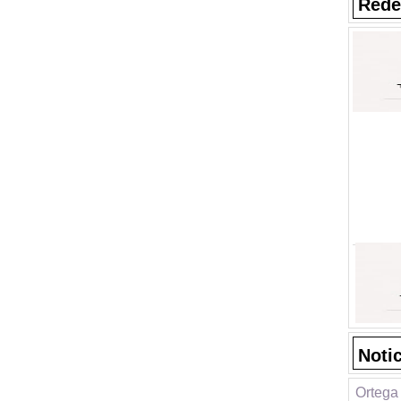
Rede
Noti
Ortega