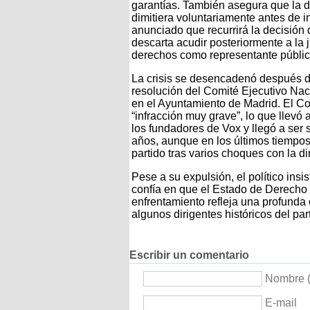
garantías. También asegura que la di
dimitiera voluntariamente antes de i
anunciado que recurrirá la decisión 
descarta acudir posteriormente a la 
derechos como representante públic
La crisis se desencadenó después d
resolución del Comité Ejecutivo Na
en el Ayuntamiento de Madrid. El Co
“infracción muy grave”, lo que llevó 
los fundadores de Vox y llegó a ser
años, aunque en los últimos tiempos
partido tras varios choques con la di
Pese a su expulsión, el político ins
confía en que el Estado de Derecho re
enfrentamiento refleja una profunda c
algunos dirigentes históricos del par
Escribir un comentario
Nombre (
E-mail