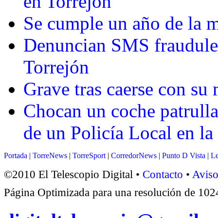
en Torrejón
Se cumple un año de la 
Denuncian SMS fraudulen
Torrejón
Grave tras caerse con su 
Chocan un coche patrulla
de un Policía Local en la
Portada
|
TorreNews
|
TorreSport
|
CorredorNews
|
Punto D Vista
|
Le
©2010 El Telescopio Digital •
Contacto
•
Aviso
Página Optimizada para una resolución de 1