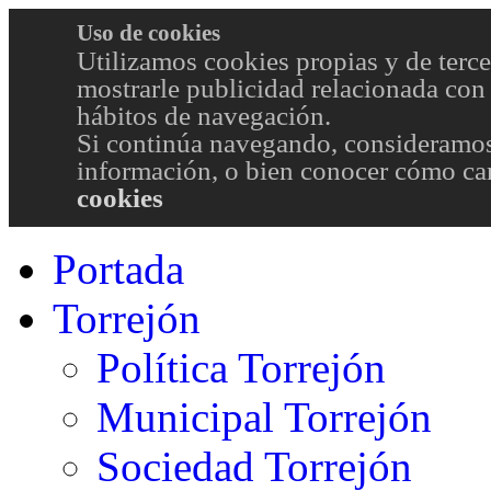
Uso de cookies
Utilizamos cookies propias y de terce
mostrarle publicidad relacionada con 
hábitos de navegación.
Si continúa navegando, consideramos
información, o bien conocer cómo cam
cookies
Portada
Torrejón
Política Torrejón
Municipal Torrejón
Sociedad Torrejón