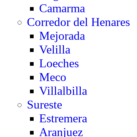
Camarma
Corredor del Henares
Mejorada
Velilla
Loeches
Meco
Villalbilla
Sureste
Estremera
Aranjuez