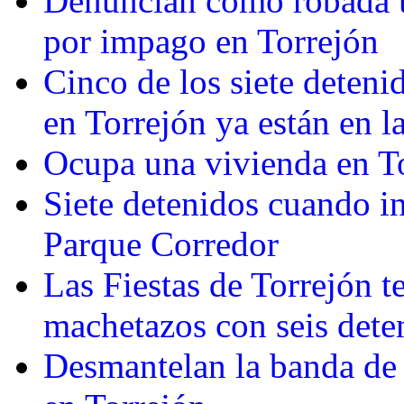
Denuncian como robada u
por impago en Torrejón
Cinco de los siete detenid
en Torrejón ya están en la
Ocupa una vivienda en To
Siete detenidos cuando in
Parque Corredor
Las Fiestas de Torrejón t
machetazos con seis dete
Desmantelan la banda de 