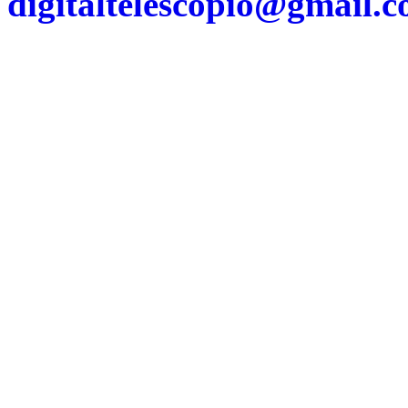
digitaltelescopio@gmail.