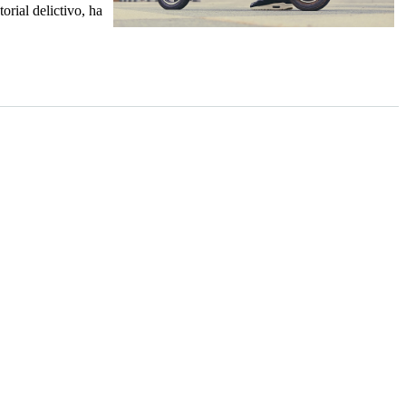
rial delictivo, ha