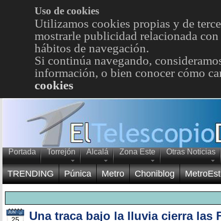
Uso de cookies
Utilizamos cookies propias y de terce
mostrarle publicidad relacionada con 
hábitos de navegación.
Si continúa navegando, consideramos
información, o bien conocer cómo cam
cookies
Portada
Torrejón
Alcalá
Zona Este
Otras Noticias
TRENDING
Púnica
Metro
Choniblog
MetroEst
Una traca bajo la lluvia cierra las 
JUN
25