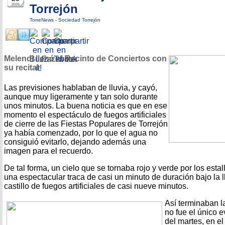
Torrejón
2025
TorreNews
-
Sociedad Torrejón
Melendi llenó el Recinto de Conciertos con
su recital
Las previsiones hablaban de lluvia, y cayó,
aunque muy ligeramente y tan solo durante
unos minutos. La buena noticia es que en ese
momento el espectáculo de fuegos artificiales
de cierre de las Fiestas Populares de Torrejón
ya había comenzado, por lo que el agua no
consiguió evitarlo, dejando además una
imagen para el recuerdo.
De tal forma, un cielo que se tornaba rojo y verde por los estal
una espectacular traca de casi un minuto de duración bajo la l
castillo de fuegos artificiales de casi nueve minutos.
Así terminaban l
no fue el único 
del martes, en el 