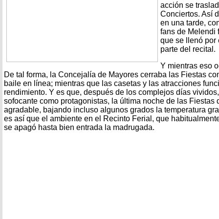
acción se trasla
Conciertos. Así 
en una tarde, co
fans de Melendi 
que se llenó por
parte del recital.
Y mientras eso oc
De tal forma, la Concejalía de Mayores cerraba las Fiestas co
baile en línea; mientras que las casetas y las atracciones fun
rendimiento. Y es que, después de los complejos días vividos, c
sofocante como protagonistas, la última noche de las Fiestas 
agradable, bajando incluso algunos grados la temperatura graci
es así que el ambiente en el Recinto Ferial, que habitualmente
se apagó hasta bien entrada la madrugada.