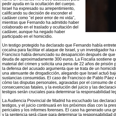
pedir ayuda en la ocultación del cuerpo.
Israel ha expresado su arrepentimiento,
calificando su decisión de esconder el
cadáver como "el peor error de mi vida",
mientras que Fernando ha admitido haber
colaborado en el traslado y ocultación del
cadáver, aunque ha negado haber
participado en el homicidio.
Un testigo protegido ha declarado que Fernando había entret
cocaína para facilitar el ataque de Israel, y un investigador h
Francisco había denunciado su desaparición después de que 
deuda de aproximadamente 300 euros. La Fiscalía sostiene que
material del crimen y solicita una pena de 22 años de prisión 
la defensa del acusado argumenta que se trata de un homicidio 
una atenuante de drogadicción, alegando que Israel actuó bajo
sustancias consumidas. El caso de Francisco de Pablo Páez e
cómo las disputas personales, agravadas por el consumo de d
consecuencias fatales, y la evolución del juicio y las declara
testigos serán cruciales para determinar la responsabilidad le
La Audiencia Provincial de Madrid ha escuchado las declarac
testigos, y el juicio continuará en los próximos días con la pr
periciales y los informes forenses. El caso ha generado una g
y la sentencia será clave para determinar la responsabilidad 