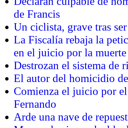
Declaran culpable de hom
de Francis
Un ciclista, grave tras s
La Fiscalía rebaja la peti
en el juicio por la muerte
Destrozan el sistema de r
El autor del homicidio d
Comienza el juicio por e
Fernando
Arde una nave de repuest