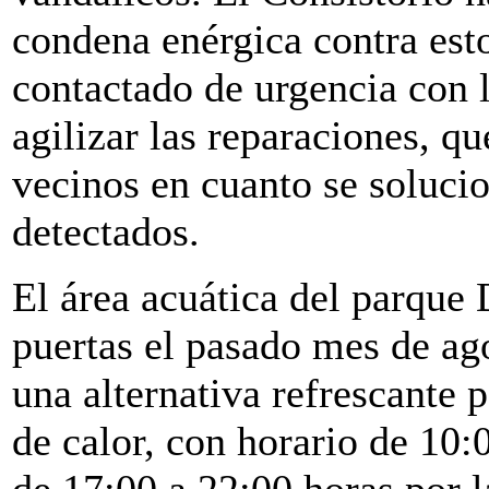
condena enérgica contra es
contactado de urgencia con 
agilizar las reparaciones, qu
vecinos en cuanto se soluci
detectados.
El área acuática del parque 
puertas el pasado mes de ag
una alternativa refrescante p
de calor, con horario de 10:
de 17:00 a 22:00 horas por 