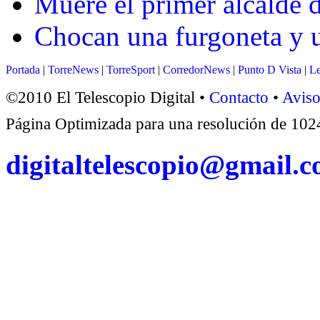
Muere el primer alcalde 
Chocan una furgoneta y 
Portada
|
TorreNews
|
TorreSport
|
CorredorNews
|
Punto D Vista
|
Le
©2010 El Telescopio Digital •
Contacto
•
Aviso
Página Optimizada para una resolución de 1
digitaltelescopio@gmail.