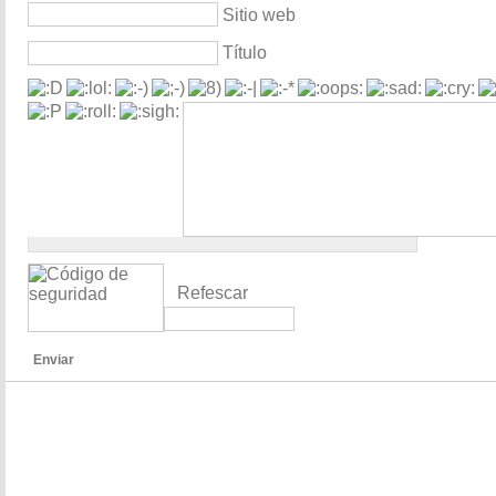
Sitio web
Título
Refescar
Enviar