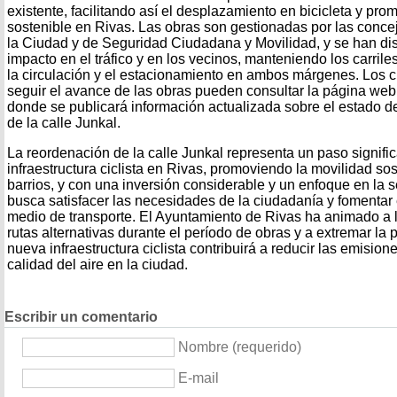
existente, facilitando así el desplazamiento en bicicleta y pr
sostenible en Rivas. Las obras son gestionadas por las conce
la Ciudad y de Seguridad Ciudadana y Movilidad, y se han di
impacto en el tráfico y en los vecinos, manteniendo los carrile
la circulación y el estacionamiento en ambos márgenes. Los 
seguir el avance de las obras pueden consultar la página web
donde se publicará información actualizada sobre el estado d
de la calle Junkal.
La reordenación de la calle Junkal representa un paso signific
infraestructura ciclista en Rivas, promoviendo la movilidad sos
barrios, y con una inversión considerable y un enfoque en la s
busca satisfacer las necesidades de la ciudadanía y fomentar 
medio de transporte. El Ayuntamiento de Rivas ha animado a l
rutas alternativas durante el período de obras y a extremar la
nueva infraestructura ciclista contribuirá a reducir las emisio
calidad del aire en la ciudad.
Escribir un comentario
Nombre (requerido)
E-mail