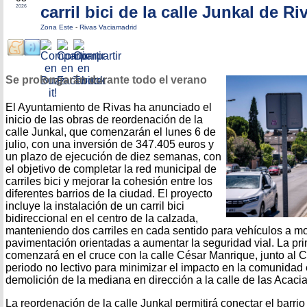
carril bici de la calle Junkal de Ri
2026
Zona Este
-
Rivas Vaciamadrid
Se prolongarán durante todo el verano
El Ayuntamiento de Rivas ha anunciado el
inicio de las obras de reordenación de la
calle Junkal, que comenzarán el lunes 6 de
julio, con una inversión de 347.405 euros y
un plazo de ejecución de diez semanas, con
el objetivo de completar la red municipal de
carriles bici y mejorar la cohesión entre los
diferentes barrios de la ciudad. El proyecto
incluye la instalación de un carril bici
bidireccional en el centro de la calzada,
manteniendo dos carriles en cada sentido para vehículos a mot
pavimentación orientadas a aumentar la seguridad vial. La pri
comenzará en el cruce con la calle César Manrique, junto al 
periodo no lectivo para minimizar el impacto en la comunidad e
demolición de la mediana en dirección a la calle de las Acacia
La reordenación de la calle Junkal permitirá conectar el barrio 