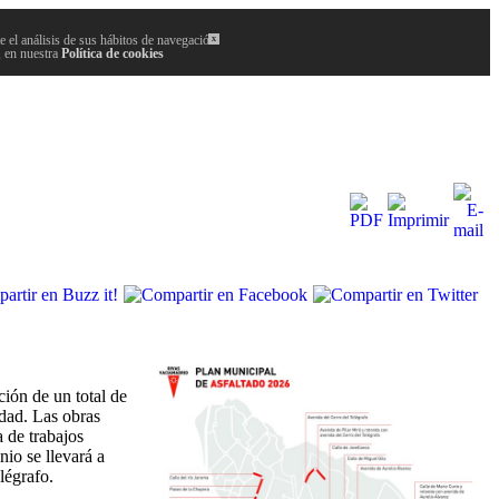
 el análisis de sus hábitos de navegación.
x
, en nuestra
Política de cookies
ión de un total de
udad. Las obras
 de trabajos
nio se llevará a
légrafo.