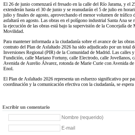
El 26 de junio comenzará el fresado en la calle del Río Jarama, y el 25
extenderán hasta el 30 de junio y se reanudarán el 5 de julio en horar
julio y finales de agosto, aprovechando el menor volumen de tráfico d
asfaltará en agosto. Las obras en el polígono industrial Santa Ana se r
la ejecución de las obras está bajo la supervisión de la Concejalía d
Movilidad.
Para mantener informada a la ciudadanía sobre el avance de las obras 
contrato del Plan de Asfaltado 2026 ha sido adjudicado por un total de
Inversiones Regional (PIR) de la Comunidad de Madrid. Las calles y a
Fundición, calle Mariano Fortuny, calle Electrodo, calle Jovellanos, 
Avenida de Aurelio Álvarez, rotonda de Marie Curie con Avenida de Au
Enol.
El Plan de Asfaltado 2026 representa un esfuerzo significativo por pa
coordinación y la comunicación efectiva con la ciudadanía, se espera q
Escribir un comentario
Nombre (requerido)
E-mail