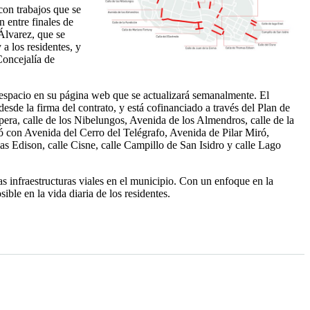
 con trabajos que se
n entre finales de
Álvarez, que se
 a los residentes, y
Concejalía de
n espacio en su página web que se actualizará semanalmente. El
esde la firma del contrato, y está cofinanciado a través del Plan de
era, calle de los Nibelungos, Avenida de los Almendros, calle de la
ró con Avenida del Cerro del Telégrafo, Avenida de Pilar Miró,
s Edison, calle Cisne, calle Campillo de San Isidro y calle Lago
s infraestructuras viales en el municipio. Con un enfoque en la
ble en la vida diaria de los residentes.