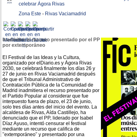
celebrar Ágora Rivas
2026
Zona Este
-
Rivas Vaciamadrid
Inadmiten el recurso presentado por el PP
por extemporáneo
El Festival de las Ideas y la Cultura,
organizado por elDiario.es y Ágora Rivas
2030, se celebrará finalmente los días 26 y
27 de junio en Rivas Vaciamadrid después
de que el Tribunal Administrativo de
Contratación Pública de la Comunidad de
Madrid inadmitiera el recurso presentado por
el Partido Popular al considerar que fue
interpuesto fuera de plazo, el 23 de junio,
solo tres días antes del inicio del evento. La
alcaldesa de Rivas, Aída Castillejo, ha
denunciado que el PP, liderado por Isabel
Díaz Ayuso, intentó censurar el festival
mediante un recurso que califica de
"extemporáneo" y presentado por una