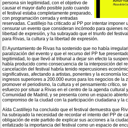
persona sin legitimidad, con el objetivo de
causar el mayor daño posible justo cuando
el festival estaba completamente preparado,
con programación cerrada y entradas
reservadas. Castillejo ha criticado al PP por intentar imponer 
censurar un evento que consideran incómodo para quienes no 
libertad de expresión, y ha subrayado que el triunfo del festiva
para Rivas, la cultura y la libertad de expresión.
El Ayuntamiento de Rivas ha sostenido que no había irregulari
paralización del evento y que el recurso del PP fue presentad
legitimidad, lo que llevó al tribunal a dejar sin efecto la susp
había producido como consecuencia de la interposición del re
cancelación del festival habría tenido repercusiones económic
significativas, afectando a artistas, ponentes y la economía lo
ingresos superiores a 200.000 euros para los negocios de la z
promover el periodismo, la cultura y el pensamiento crítico, s
esfuerzo por situar a Rivas en el centro de la agenda cultural 
Comunidad de Madrid, y se presenta como un espacio abierto 
compromiso de la ciudad con la participación ciudadana y la c
Aída Castillejo ha concluido que el festival demuestra que Riv
ha subrayado la necesidad de recordar el intento del PP de ca
obligación de este partido de explicar sus acciones a la ciuda
enfatizado la importancia del festival como un espacio de enc