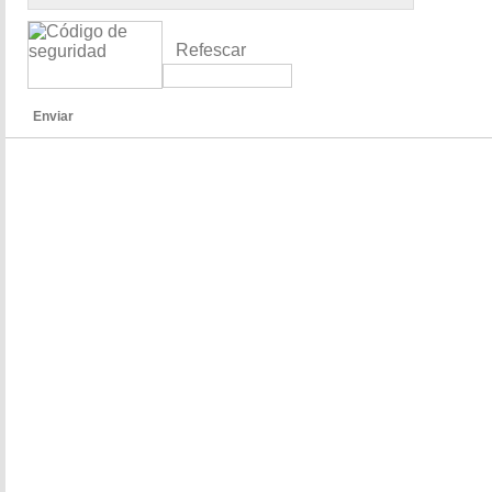
Refescar
Enviar