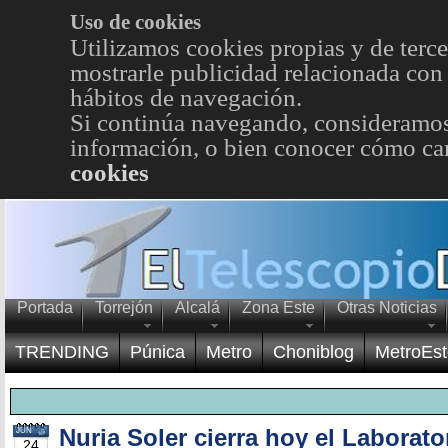
Uso de cookies
Utilizamos cookies propias y de terce
mostrarle publicidad relacionada con 
hábitos de navegación.
Si continúa navegando, consideramos
información, o bien conocer cómo cam
cookies
Portada
Torrejón
Alcalá
Zona Este
Otras Noticias
TRENDING
Púnica
Metro
Choniblog
MetroEst
Nuria Soler cierra hoy el Laborator
JUN
24