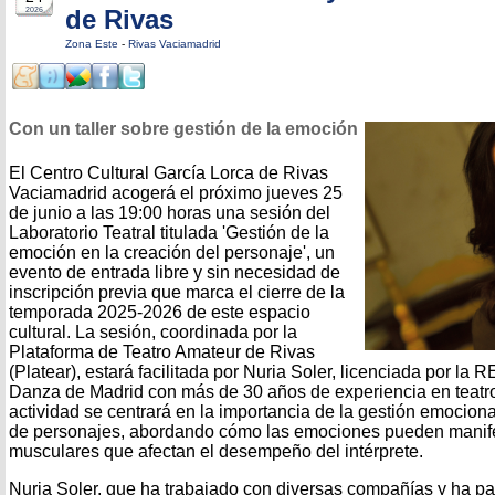
de Rivas
2026
Zona Este
-
Rivas Vaciamadrid
Con un taller sobre gestión de la emoción
El Centro Cultural García Lorca de Rivas
Vaciamadrid acogerá el próximo jueves 25
de junio a las 19:00 horas una sesión del
Laboratorio Teatral titulada 'Gestión de la
emoción en la creación del personaje', un
evento de entrada libre y sin necesidad de
inscripción previa que marca el cierre de la
temporada 2025-2026 de este espacio
cultural. La sesión, coordinada por la
Plataforma de Teatro Amateur de Rivas
(Platear), estará facilitada por Nuria Soler, licenciada por la
Danza de Madrid con más de 30 años de experiencia en teatro,
actividad se centrará en la importancia de la gestión emocion
de personajes, abordando cómo las emociones pueden manif
musculares que afectan el desempeño del intérprete.
Nuria Soler, que ha trabajado con diversas compañías y ha par