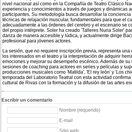
nivel nacional así como en la Compañía de Teatro Clásico Nac
experiencia y conocimientos a través de juegos y dinámicas a
participantes. Su metodología busca desarrollar la conciencia
técnicas de relajación muscular, fundamentales para que el 
adecuadamente a las órdenes del cerebro y el escenario se c
del propio intérprete. Soler ha creado 'Talleres Nuria Soler' par
danza de manera accesible y lúdica, y actualmente dirige Ba
profesional para jóvenes actores.
La sesión, que no requiere inscripción previa, representa una
los interesados en el teatro y la interpretación de adquirir he
emociones y mejorar su desempeño escénico. Además de su la
sesiones de coaching para actores en series y películas y supe
producciones musicales como 'Matilda', 'El rey león' y 'Los chic
temporada del Laboratorio Teatral con esta actividad confirma
cultural de Rivas con la formación y la difusión de las artes es
Escribir un comentario
Nombre (requerido)
E-mail
Sitio web