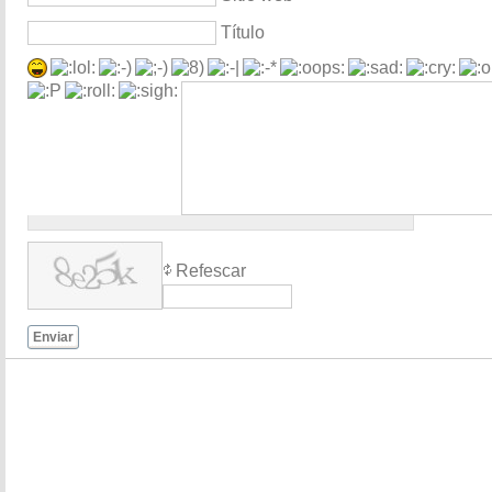
Título
Refescar
Enviar