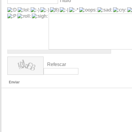
Título
Refescar
Enviar