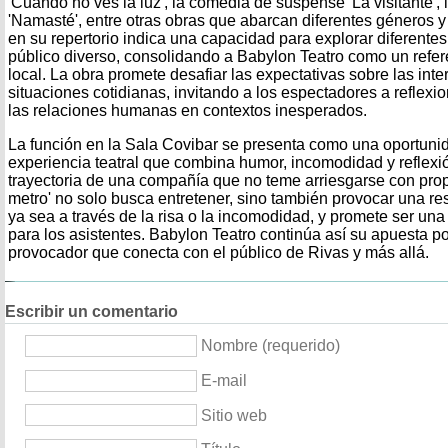
'Cuando no ves la luz', la comedia de suspense 'La visitante', 
'Namasté', entre otras obras que abarcan diferentes géneros y
en su repertorio indica una capacidad para explorar diferentes
público diverso, consolidando a Babylon Teatro como un refere
local. La obra promete desafiar las expectativas sobre las in
situaciones cotidianas, invitando a los espectadores a reflexi
las relaciones humanas en contextos inesperados.
La función en la Sala Covibar se presenta como una oportunid
experiencia teatral que combina humor, incomodidad y reflexió
trayectoria de una compañía que no teme arriesgarse con prop
metro' no solo busca entretener, sino también provocar una r
ya sea a través de la risa o la incomodidad, y promete ser u
para los asistentes. Babylon Teatro continúa así su apuesta por
provocador que conecta con el público de Rivas y más allá.
Escribir un comentario
Nombre (requerido)
E-mail
Sitio web