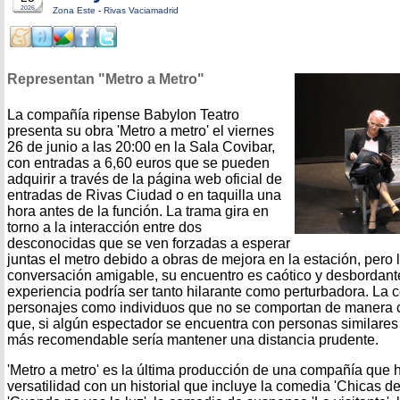
2026
Zona Este
-
Rivas Vaciamadrid
Representan "Metro a Metro"
La compañía ripense Babylon Teatro
presenta su obra 'Metro a metro' el viernes
26 de junio a las 20:00 en la Sala Covibar,
con entradas a 6,60 euros que se pueden
adquirir a través de la página web oficial de
entradas de Rivas Ciudad o en taquilla una
hora antes de la función. La trama gira en
torno a la interacción entre dos
desconocidas que se ven forzadas a esperar
juntas el metro debido a obras de mejora en la estación, pero
conversación amigable, su encuentro es caótico y desbordante
experiencia podría ser tanto hilarante como perturbadora. La 
personajes como individuos que no se comportan de manera c
que, si algún espectador se encuentra con personas similares 
más recomendable sería mantener una distancia prudente.
'Metro a metro' es la última producción de una compañía que
versatilidad con un historial que incluye la comedia 'Chicas d