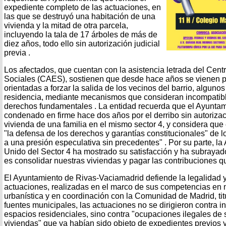
expediente completo de las actuaciones, en
las que se destruyó una habitación de una
vivienda y la mitad de otra parcela,
incluyendo la tala de 17 árboles de más de
diez años, todo ello sin autorización judicial
previa .
Los afectados, que cuentan con la asistencia letrada del Cent
Sociales (CAES), sostienen que desde hace años se vienen 
orientadas a forzar la salida de los vecinos del barrio, algun
residencia, mediante mecanismos que consideran incompatible
derechos fundamentales . La entidad recuerda que el Ayuntam
condenado en firme hace dos años por el derribo sin autorizac
vivienda de una familia en el mismo sector 4, y considera que
"la defensa de los derechos y garantías constitucionales" de l
a una presión especulativa sin precedentes" . Por su parte, la
Unido del Sector 4 ha mostrado su satisfacción y ha subraya
es consolidar nuestras viviendas y pagar las contribuciones 
El Ayuntamiento de Rivas-Vaciamadrid defiende la legalidad y
actuaciones, realizadas en el marco de sus competencias en m
urbanística y en coordinación con la Comunidad de Madrid, tit
fuentes municipales, las actuaciones no se dirigieron contra in
espacios residenciales, sino contra "ocupaciones ilegales de 
viviendas" que ya habían sido objeto de expedientes previos y