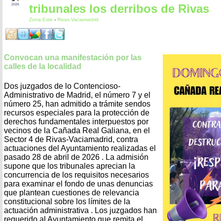
tribunales los derribos de Rivas
2026
Zona Este
-
Rivas Vaciamadrid
Convocan una manifestación por las
calles de la localidad
Dos juzgados de lo Contencioso-
Administrativo de Madrid, el número 7 y el
número 25, han admitido a trámite sendos
recursos especiales para la protección de
derechos fundamentales interpuestos por
vecinos de la Cañada Real Galiana, en el
Sector 4 de Rivas-Vaciamadrid, contra
actuaciones del Ayuntamiento realizadas el
pasado 28 de abril de 2026 . La admisión
supone que los tribunales aprecian la
concurrencia de los requisitos necesarios
para examinar el fondo de unas denuncias
que plantean cuestiones de relevancia
constitucional sobre los límites de la
actuación administrativa . Los juzgados han
requerido al Ayuntamiento que remita el