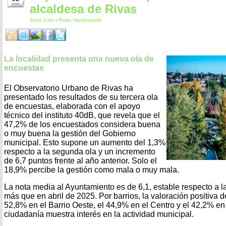
alcaldesa de Rivas
2026
Zona Este
-
Rivas Vaciamadrid
La localidad presenta una nueva ola de
encuestas
El Observatorio Urbano de Rivas ha
presentado los resultados de su tercera ola
de encuestas, elaborada con el apoyo
técnico del instituto 40dB, que revela que el
47,2% de los encuestados considera buena
o muy buena la gestión del Gobierno
municipal. Esto supone un aumento del 1,3%
respecto a la segunda ola y un incremento
de 6,7 puntos frente al año anterior. Solo el
18,9% percibe la gestión como mala o muy mala.
La nota media al Ayuntamiento es de 6,1, estable respecto a la
más que en abril de 2025. Por barrios, la valoración positiva d
52,8% en el Barrio Oeste, el 44,9% en el Centro y el 42,2% en
ciudadanía muestra interés en la actividad municipal.