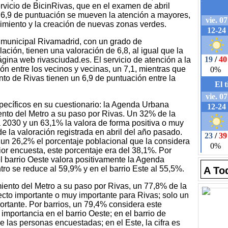
ervicio de BicinRivas, que en el examen de abril
 6,9 de puntuación se mueven la atención a mayores,
nimiento y la creación de nuevas zonas verdes.
 municipal Rivamadrid, con un grado de
ación, tienen una valoración de 6,8, al igual que la
ágina web rivasciudad.es. El servicio de atención a la
n entre los vecinos y vecinas, un 7,1, mientras que
nto de Rivas tienen un 6,9 de puntuación entre la
pecíficos en su cuestionario: la Agenda Urbana
ento del Metro a su paso por Rivas. Un 32% de la
2030 y un 63,1% la valora de forma positiva o muy
de la valoración registrada en abril del año pasado.
s un 26,2% el porcentaje poblacional que la considera
ior encuesta, este porcentaje era del 38,1%. Por
el barrio Oeste valora positivamente la Agenda
ro se reduce al 59,9% y en el barrio Este al 55,5%.
A To
miento del Metro a su paso por Rivas, un 77,8% de la
cto importante o muy importante para Rivas; solo un
rtante. Por barrios, un 79,4% considera este
mportancia en el barrio Oeste; en el barrio de
 las personas encuestadas; en el Este, la cifra es