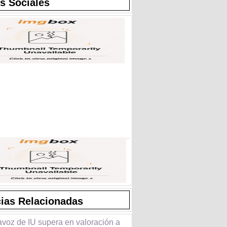
s Sociales
cias Relacionadas
avoz de IU supera en valoración a