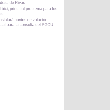
ldesa de Rivas
il bici, principal problema para los
es
nstalará puntos de votación
cial para la consulta del PGOU