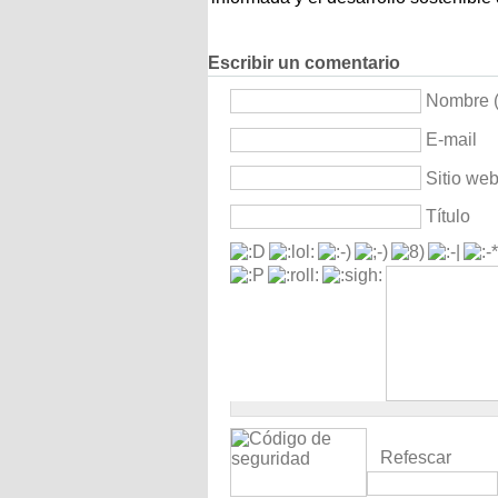
Escribir un comentario
Nombre (
E-mail
Sitio we
Título
Refescar