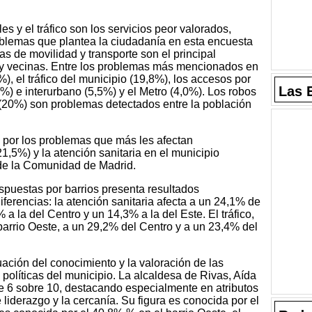
s y el tráfico son los servicios peor valorados,
oblemas que plantea la ciudadanía en esta encuesta
cas de movilidad y transporte son el principal
 y vecinas. Entre los problemas más mencionados en
3%), el tráfico del municipio (19,8%), los accesos por
Las 
5%) e interurbano (5,5%) y el Metro (4,0%). Los robos
a (20%) son problemas detectados entre la población
 por los problemas que más les afectan
21,5%) y la atención sanitaria en el municipio
de la Comunidad de Madrid.
respuestas por barrios presenta resultados
rencias: la atención sanitaria afecta a un 24,1% de
 a la del Centro y un 14,3% a la del Este. El tráfico,
barrio Oeste, a un 29,2% del Centro y a un 23,4% del
ación del conocimiento y la valoración de las
políticas del municipio. La alcaldesa de Rivas, Aída
de 6 sobre 10, destacando especialmente en atributos
liderazgo y la cercanía. Su figura es conocida por el