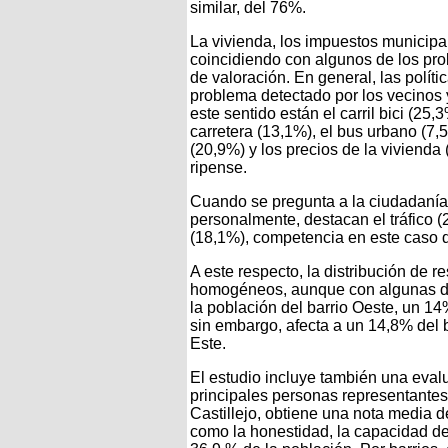
similar, del 76%.
La vivienda, los impuestos municipale
coincidiendo con algunos de los pr
de valoración. En general, las políti
problema detectado por los vecinos
este sentido están el carril bici (25,
carretera (13,1%), el bus urbano (7,
(20,9%) y los precios de la viviend
ripense.
Cuando se pregunta a la ciudadanía
personalmente, destacan el tráfico (
(18,1%), competencia en este caso 
A este respecto, la distribución de 
homogéneos, aunque con algunas dife
la población del barrio Oeste, un 14%
sin embargo, afecta a un 14,8% del 
Este.
El estudio incluye también una evalu
principales personas representantes 
Castillejo, obtiene una nota media 
como la honestidad, la capacidad de 