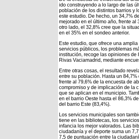
ido construyendo a lo largo de las 
población de los distintos barrios y
este estudio. De hecho, un 34,7% d
mejorado en el último año, frente al
otro lado, el 32,8% cree que la situ
en el 35% en el sondeo anterior.
Este estudio, que ofrece una amplia
servicios públicos, los problemas m
institución, recoge las opiniones d
Rivas Vaciamadrid, mediante encues
Entre otras cosas, el resultado revel
entre su población. Hasta un 84,7% 
frente al 79,6% de la encuesta de ab
compromiso y de implicación de la ci
que se aplican en el municipio. Tamb
en el barrio Oeste hasta el 86,3% de
del barrio Este (83,4%).
Los servicios municipales son tambi
tiene en las bibliotecas, los servicio
infancia los mejor valorados. Las bi
ciudadanía y el deporte suma un 7,7.
7,5 de puntuación entre la ciudadaní