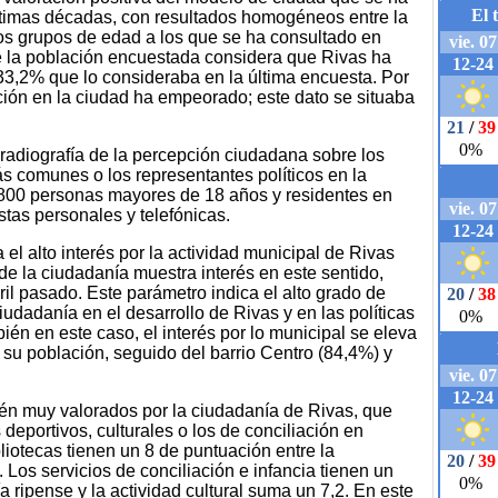
últimas décadas, con resultados homogéneos entre la
 los grupos de edad a los que se ha consultado en
e la población encuestada considera que Rivas ha
 33,2% que lo consideraba en la última encuesta. Por
ación en la ciudad ha empeorado; este dato se situaba
 radiografía de la percepción ciudadana sobre los
ás comunes o los representantes políticos en la
e 800 personas mayores de 18 años y residentes en
tas personales y telefónicas.
a el alto interés por la actividad municipal de Rivas
de la ciudadanía muestra interés en este sentido,
ril pasado. Este parámetro indica el alto grado de
udadanía en el desarrollo de Rivas y en las políticas
ién en este caso, el interés por lo municipal se eleva
 su población, seguido del barrio Centro (84,4%) y
én muy valorados por la ciudadanía de Rivas, que
s deportivos, culturales o los de conciliación en
bliotecas tienen un 8 de puntuación entre la
 Los servicios de conciliación e infancia tienen un
a ripense y la actividad cultural suma un 7,2. En este