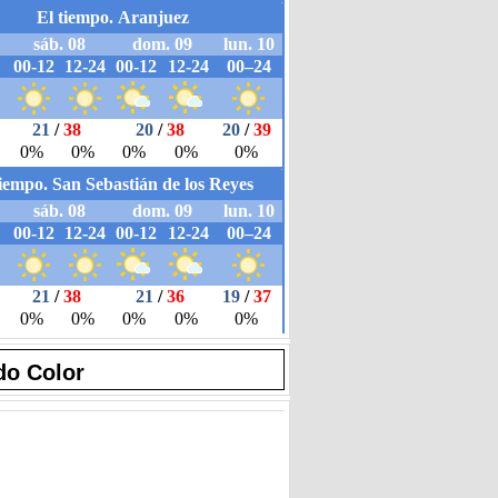
do Color