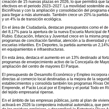
creación de 15 nuevas plazas en 2026, lo que permitirá que la 
efectivos en el periodo 2023–2027. La movilidad sostenible a
BicinRivas y con la ampliación y consolidación del programa 
para llegar a más alumnado. También crece un 20% la partid
y un 4% la de transición ecológica.
En el área de Ciudadanía, destacan presupuestos como el de 
del 8,17% para la apertura de la nueva Escuela Municipal d
Rubio. Educación, Infancia y Juventud crece en la misma prop
programas de conciliación familiar, atención a la diversidad y 
escuelas infantiles. En Deportes, la partida aumenta un 2,14
en equipamientos e infraestructuras.
En esta área, destaca el aumento en un 13% destinado al fort
programas de envejecimiento activo de la Concejalía de Mayo
ampliación del centro de mayores El Parque.
El presupuesto de Desarrollo Económico y Empleo incorpora 
directas al comercio local destinadas a la mejora de la seguri
establecimientos y consolida también los programas Rivas Ori
Emprende, el Pacto Local por el Empleo y el portal Todo en Riv
del tejido empresarial ripense.
En el ámbito de las empresas públicas, junto al plan de vivi
activará en 2026 la compostera industrial automática, que perm