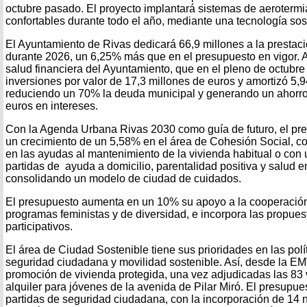
octubre pasado. El proyecto implantará sistemas de aerotermi
confortables durante todo el año, mediante una tecnología sost
El Ayuntamiento de Rivas dedicará 66,9 millones a la prestaci
durante 2026, un 6,25% más que en el presupuesto en vigor. A
salud financiera del Ayuntamiento, que en el pleno de octubr
inversiones por valor de 17,3 millones de euros y amortizó 5,
reduciendo un 70% la deuda municipal y generando un ahorro 
euros en intereses.
Con la Agenda Urbana Rivas 2030 como guía de futuro, el pre
un crecimiento de un 5,58% en el área de Cohesión Social, c
en las ayudas al mantenimiento de la vivienda habitual o con 
partidas de ayuda a domicilio, parentalidad positiva y salud 
consolidando un modelo de ciudad de cuidados.
El presupuesto aumenta en un 10% su apoyo a la cooperación 
programas feministas y de diversidad, e incorpora las propue
participativos.
El área de Ciudad Sostenible tiene sus prioridades en las polí
seguridad ciudadana y movilidad sostenible. Así, desde la E
promoción de vivienda protegida, una vez adjudicadas las 83
alquiler para jóvenes de la avenida de Pilar Miró. El presupue
partidas de seguridad ciudadana, con la incorporación de 14 