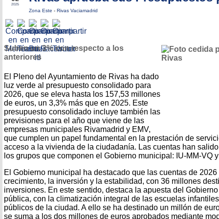
2025
Zona Este
-
Rivas Vaciamadrid
Suben un 3% con respecto a los
anteriores
El Pleno del Ayuntamiento de Rivas ha dado
luz verde al presupuesto consolidado para
2026, que se eleva hasta los 157,53 millones
de euros, un 3,3% más que en 2025. Este
presupuesto consolidado incluye también las
previsiones para el año que viene de las
empresas municipales Rivamadrid y EMV,
que cumplen un papel fundamental en la prestación de servicios
acceso a la vivienda de la ciudadanía. Las cuentas han salido
los grupos que componen el Gobierno municipal: IU-MM-VQ 
El Gobierno municipal ha destacado que las cuentas de 2026
crecimiento, la inversión y la estabilidad, con 36 millones dest
inversiones. En este sentido, destaca la apuesta del Gobierno
pública, con la climatización integral de las escuelas infantile
públicos de la ciudad. A ello se ha destinado un millón de eur
se suma a los dos millones de euros aprobados mediante mod