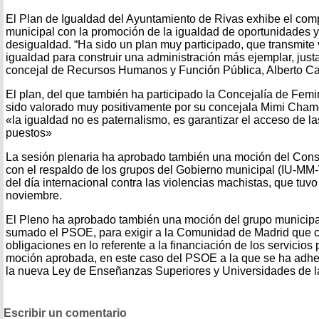
El Plan de Igualdad del Ayuntamiento de Rivas exhibe el com
municipal con la promoción de la igualdad de oportunidades y 
desigualdad. “Ha sido un plan muy participado, que transmite
igualdad para construir una administración más ejemplar, justa 
concejal de Recursos Humanos y Función Pública, Alberto C
El plan, del que también ha participado la Concejalía de Fem
sido valorado muy positivamente por su concejala Mimi Cham
«la igualdad no es paternalismo, es garantizar el acceso de la
puestos»
La sesión plenaria ha aprobado también una moción del Cons
con el respaldo de los grupos del Gobierno municipal (IU-M
del día internacional contra las violencias machistas, que tuv
noviembre.
El Pleno ha aprobado también una moción del grupo municipa
sumado el PSOE, para exigir a la Comunidad de Madrid que 
obligaciones en lo referente a la financiación de los servicios
moción aprobada, en este caso del PSOE a la que se ha adh
la nueva Ley de Enseñanzas Superiores y Universidades de 
Escribir un comentario