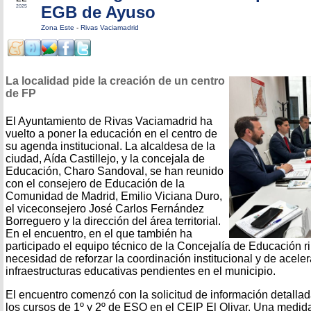
EGB de Ayuso
2025
Zona Este
-
Rivas Vaciamadrid
La localidad pide la creación de un centro
de FP
El Ayuntamiento de Rivas Vaciamadrid ha
vuelto a poner la educación en el centro de
su agenda institucional. La alcaldesa de la
ciudad, Aída Castillejo, y la concejala de
Educación, Charo Sandoval, se han reunido
con el consejero de Educación de la
Comunidad de Madrid, Emilio Viciana Duro,
el viceconsejero José Carlos Fernández
Borreguero y la dirección del área territorial.
En el encuentro, en el que también ha
participado el equipo técnico de la Concejalía de Educación r
necesidad de reforzar la coordinación institucional y de aceler
infraestructuras educativas pendientes en el municipio.
El encuentro comenzó con la solicitud de información detallad
los cursos de 1º y 2º de ESO en el CEIP El Olivar. Una medid