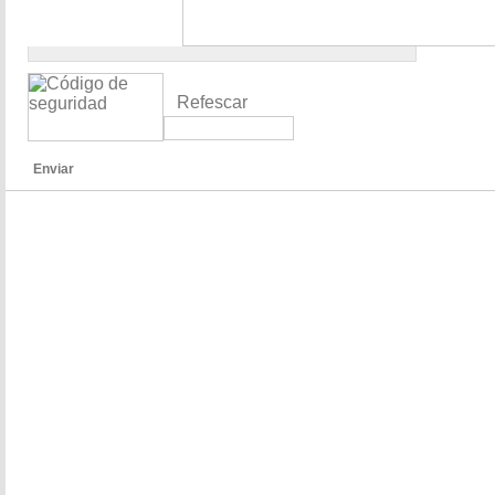
Refescar
Enviar