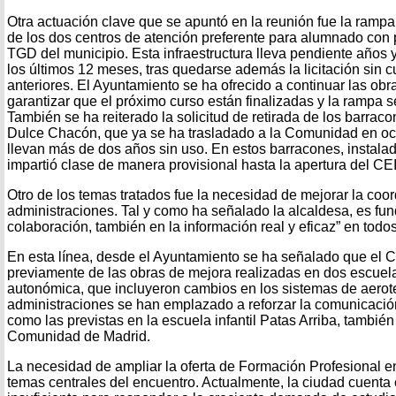
Otra actuación clave que se apuntó en la reunión fue la ramp
de los dos centros de atención preferente para alumnado con
TGD del municipio. Esta infraestructura lleva pendiente años 
los últimos 12 meses, tras quedarse además la licitación sin 
anteriores. El Ayuntamiento se ha ofrecido a continuar las obr
garantizar que el próximo curso están finalizadas y la rampa 
También se ha reiterado la solicitud de retirada de los barrac
Dulce Chacón, que ya se ha trasladado a la Comunidad en oc
llevan más de dos años sin uso. En estos barracones, instala
impartió clase de manera provisional hasta la apertura del C
Otro de los temas tratados fue la necesidad de mejorar la coor
administraciones. Tal y como ha señalado la alcaldesa, es f
colaboración, también en la información real y eficaz” en todo
En esta línea, desde el Ayuntamiento se ha señalado que el C
previamente de las obras de mejora realizadas en dos escuelas 
autonómica, que incluyeron cambios en los sistemas de aero
administraciones se han emplazado a reforzar la comunicación
como las previstas en la escuela infantil Patas Arriba, también
Comunidad de Madrid.
La necesidad de ampliar la oferta de Formación Profesional e
temas centrales del encuentro. Actualmente, la ciudad cuenta