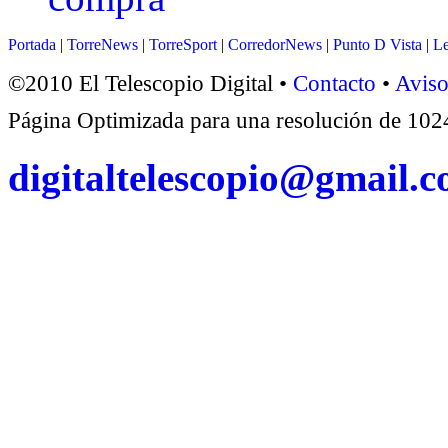
Portada
|
TorreNews
|
TorreSport
|
CorredorNews
|
Punto D Vista
|
Le
©2010 El Telescopio Digital •
Contacto
•
Aviso
Página Optimizada para una resolución de 1
digitaltelescopio@gmail.