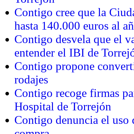
Contigo cree que la Ciud
hasta 140.000 euros al a
Contigo desvela que el val
entender el IBI de Torrej
Contigo propone converti
rodajes
Contigo recoge firmas par
Hospital de Torrejón
Contigo denuncia el uso d
compra