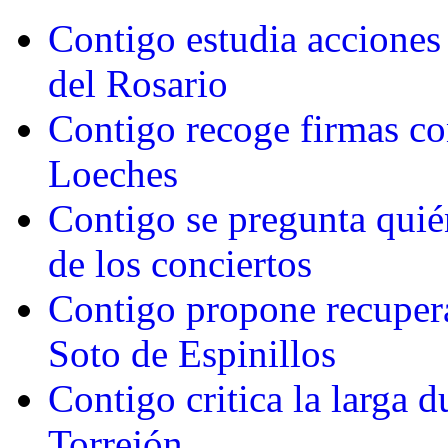
Contigo estudia acciones l
del Rosario
Contigo recoge firmas con
Loeches
Contigo se pregunta quién
de los conciertos
Contigo propone recupera
Soto de Espinillos
Contigo critica la larga d
Torrejón