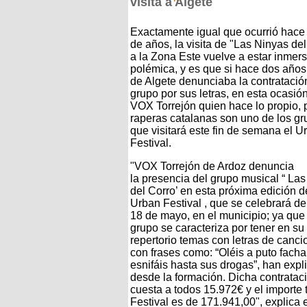
visita a Algete
Exactamente igual que ocurrió hace
de años, la visita de "Las Ninyas de
a la Zona Este vuelve a estar inmers
polémica, y es que si hace dos años
de Algete denunciaba la contratació
grupo por sus letras, en esta ocasió
VOX Torrejón quien hace lo propio, 
raperas catalanas son uno de los g
que visitará este fin de semana el U
Festival.
"VOX Torrejón de Ardoz denuncia
la presencia del grupo musical “ La
del Corro’ en esta próxima edición d
Urban Festival , que se celebrará de
18 de mayo, en el municipio; ya que
grupo se caracteriza por tener en su
repertorio temas con letras de canc
con frases como: “Oléis a puto facha
esnifáis hasta sus drogas”, han expl
desde la formación. Dicha contratac
cuesta a todos 15.972€ y el importe t
Festival es de 171.941,00", explica 