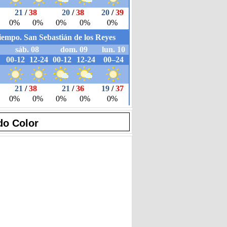
do Color