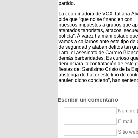
partido.
La coordinadora de VOX Tatiana Álv
pide que “que no se financien con
nuestros impuestos a grupos que a
atentados terroristas, atracos, secu
policía”. Álvarez ha manifestado qu
vamos a callarnos ante este tipo de 
de seguridad y alaban delitos tan g
Lara, el asesinato de Carrero Blanco 
demás barbaridades. Es curioso que
denunciara la contratación de este g
fiestas del Santísimo Cristo de la 
abstenga de hacer este tipo de contr
anulen dicho concierto”, han sente
Escribir un comentario
Nombre (
E-mail
Sitio we