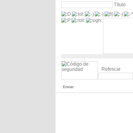
Título
Refescar
Enviar