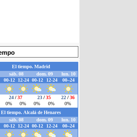
iempo