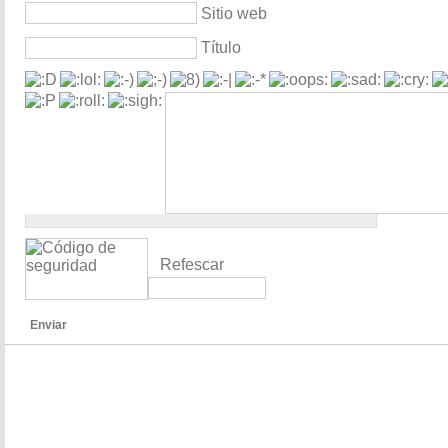
Sitio web
Título
Refescar
Enviar