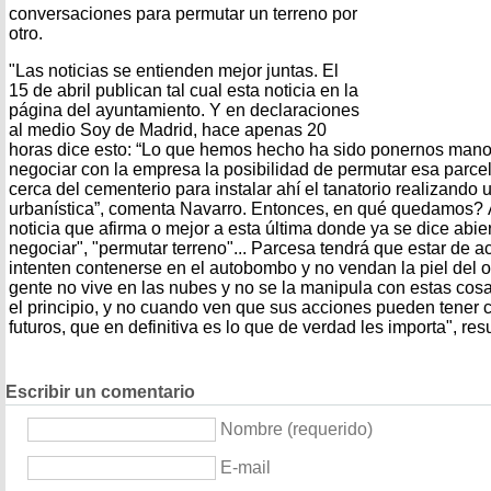
conversaciones para permutar un terreno por
otro.
"Las noticias se entienden mejor juntas. El
15 de abril publican tal cual esta noticia en la
página del ayuntamiento. Y en declaraciones
al medio Soy de Madrid, hace apenas 20
horas dice esto: “Lo que hemos hecho ha sido ponernos manos 
negociar con la empresa la posibilidad de permutar esa parce
cerca del cementerio para instalar ahí el tanatorio realizando
urbanística”, comenta Navarro. Entonces, en qué quedamos? 
noticia que afirma o mejor a esta última donde ya se dice abie
negociar", "permutar terreno"... Parcesa tendrá que estar de a
intenten contenerse en el autobombo y no vendan la piel del o
gente no vive en las nubes y no se la manipula con estas cos
el principio, y no cuando ven que sus acciones pueden tener 
futuros, que en definitiva es lo que de verdad les importa", res
Escribir un comentario
Nombre (requerido)
E-mail