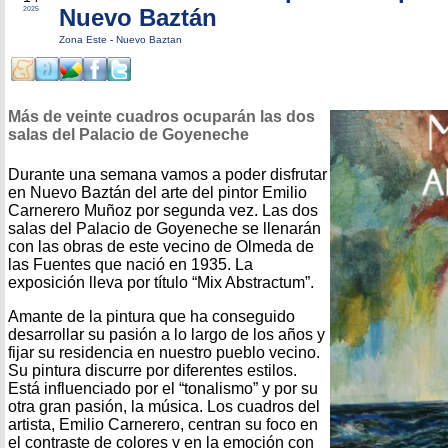
Nuevo Baztán
2025
Zona Este
-
Nuevo Baztan
Más de veinte cuadros ocuparán las dos
salas del Palacio de Goyeneche
Durante una semana vamos a poder disfrutar
en Nuevo Baztán del arte del pintor Emilio
Carnerero Muñoz por segunda vez. Las dos
salas del Palacio de Goyeneche se llenarán
con las obras de este vecino de Olmeda de
las Fuentes que nació en 1935. La
exposición lleva por título “Mix Abstractum”.
Amante de la pintura que ha conseguido
desarrollar su pasión a lo largo de los años y
fijar su residencia en nuestro pueblo vecino.
Su pintura discurre por diferentes estilos.
Está influenciado por el “tonalismo” y por su
otra gran pasión, la música. Los cuadros del
artista, Emilio Carnerero, centran su foco en
el contraste de colores y en la emoción con