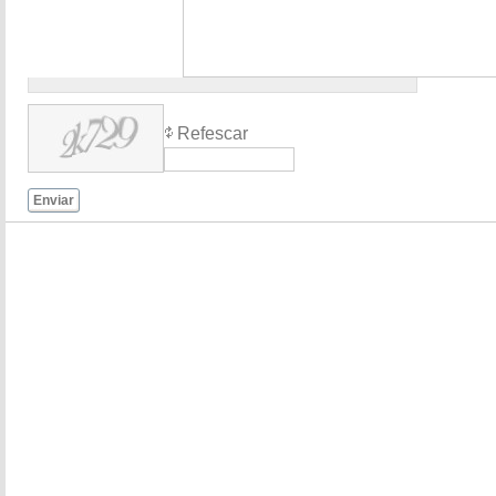
Refescar
Enviar