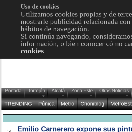
Uso de cookies
Utilizamos cookies propias y de terce
mostrarle publicidad relacionada con 
hábitos de navegación.
Si continúa navegando, consideramos
información, o bien conocer cómo cam
cookies
Portada
Torrejón
Alcalá
Zona Este
Otras Noticias
TRENDING
Púnica
Metro
Choniblog
MetroEst
Emilio Carnerero expone sus pint
FEB
14