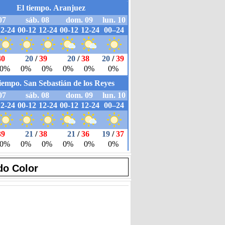
do Color