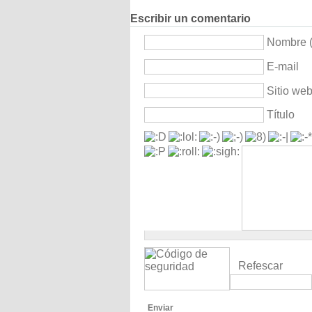
Escribir un comentario
Nombre (
E-mail
Sitio we
Título
Refescar
Enviar