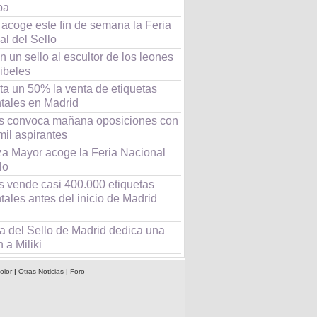
pa
 acoge este fin de semana la Feria
l del Sello
 un sello al escultor de los leones
ibeles
a un 50% la venta de etiquetas
tales en Madrid
s convoca mañana oposiciones con
mil aspirantes
za Mayor acoge la Feria Nacional
lo
s vende casi 400.000 etiquetas
ales antes del inicio de Madrid
l
a del Sello de Madrid dedica una
 a Miliki
olor
|
Otras Noticias
|
Foro