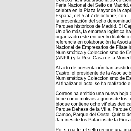
Feria Nacional del Sello de Madrid,
celebra en la Plaza Mayor de la capi
España, del 5 al 7 de octubre, con
la presentación del sello denomina
Parques históricos de Madrid. El Ca
Un año más, la empresa logística ha
organizado este encuentro filatélico
referencia en colaboración la Asoci
Nacional de Empresarios de Filateli
Numismática y Coleccionismo de E
(ANFIL) y la Real Casa de la Moned
Al acto de presentación han asistido 
Castro, el presidente de la Asociaci
Numismática y Coleccionismo de Esp
Al finalizar el acto, se ha realizado 
Correos ha emitido una nueva hoja 
tiene como motivos algunos de los m
bloque contiene ocho viñetas dedica
Parque Dehesa de la Villa, Parque 
Campo, Parque del Oeste, Quinta de 
Jardines de los Palacios de la Finca
Por su parte, el sello recoge una i