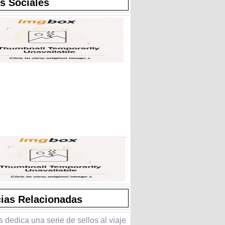
s Sociales
cias Relacionadas
 dedica una serie de sellos al viaje