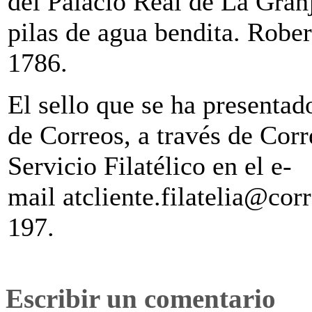
del Palacio Real de La Gran
pilas de agua bendita. Robe
1786.
El sello que se ha presentad
de Correos, a través de Cor
Servicio Filatélico en el e-
mail atcliente.filatelia@co
197.
Escribir un comentario