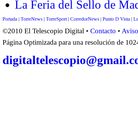
La Feria del Sello de Ma
Portada
|
TorreNews
|
TorreSport
|
CorredorNews
|
Punto D Vista
|
Le
©2010 El Telescopio Digital •
Contacto
•
Aviso
Página Optimizada para una resolución de 1
digitaltelescopio@gmail.