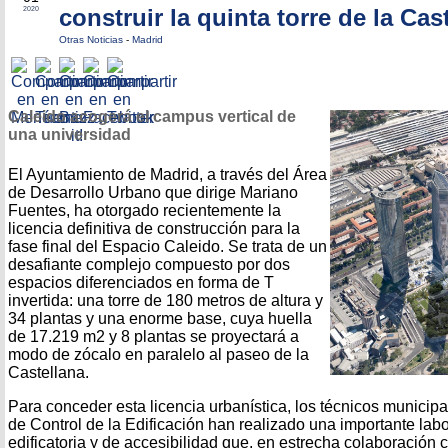
construir la quinta torre de la Cas
2020
Otras Noticias
-
Madrid
Caleido acogerá el campus vertical de
una universidad
El Ayuntamiento de Madrid, a través del Área
de Desarrollo Urbano que dirige Mariano
Fuentes, ha otorgado recientemente la
licencia definitiva de construcción para la
fase final del Espacio Caleido. Se trata de un
desafiante complejo compuesto por dos
espacios diferenciados en forma de T
invertida: una torre de 180 metros de altura y
34 plantas y una enorme base, cuya huella
de 17.219 m2 y 8 plantas se proyectará a
modo de zócalo en paralelo al paseo de la
Castellana.
Para conceder esta licencia urbanística, los técnicos municip
de Control de la Edificación han realizado una importante lab
edificatoria y de accesibilidad que, en estrecha colaboración 