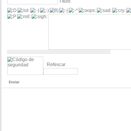
Título
Refescar
Enviar