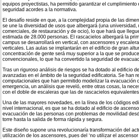
equipos proyectistas, ha permitido garantizar el cumplimiento 
seguridad acordes a la normativa.
El desafío reside en que, a la complejidad propia de las dimens
se une la diversidad de usos que albergará (una universidad,
comerciales, de restauración y de ocio), lo que hará que lleg
estimada de 28.000 personas. El rascacielos albergará la pri
campus se desarrollará en vertical, con ascensores y escaler
verticales. Las aulas se implantarán en el edificio de gran altur
concentración de gente será muy superior a la que se produce
convencionales, lo que ha convertido la seguridad de evacuac
Tras un riguroso análisis de riesgos se ha dotado al edificio 
avanzadas en el ámbito de la seguridad edificatoria. Se han 
computacionales que han permitido modelizar la evacuación de
emergencia, un análisis que reveló, entre otras cosas, la nece
con el doble de escaleras que las de rascacielos equivalente
Una de las mayores novedades, en la línea de los códigos ed
nivel internacional, es que se ha dotado al edificio de ascenso
evacuación de las personas con problemas de movilidad desde
torre hasta la salida de forma rápida y segura.
Este diseño supone una revolucionaría transformación del act
utilización de los ascensores, pues del ‘no utilizar el ascenso