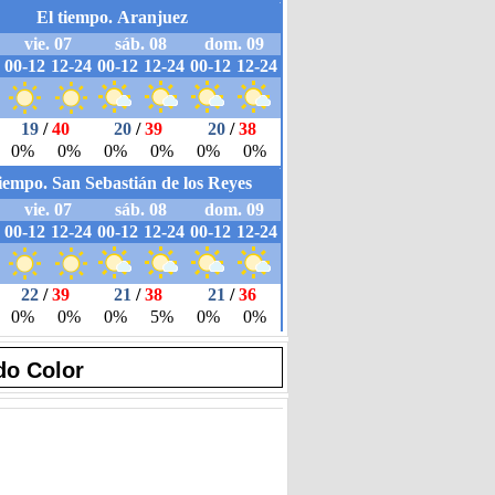
do Color