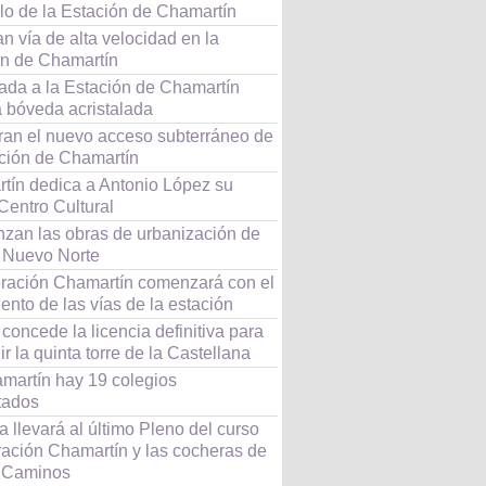
lo de la Estación de Chamartín
n vía de alta velocidad en la
ón de Chamartín
rada a la Estación de Chamartín
a bóveda acristalada
ran el nuevo acceso subterráneo de
ación de Chamartín
tín dedica a Antonio López su
Centro Cultural
zan las obras de urbanización de
 Nuevo Norte
ración Chamartín comenzará con el
ento de las vías de la estación
concede la licencia definitiva para
ir la quinta torre de la Castellana
martín hay 19 colegios
tados
 llevará al último Pleno del curso
ración Chamartín y las cocheras de
 Caminos