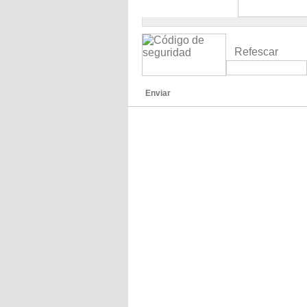
Refescar
Enviar