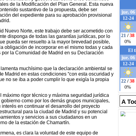
les de la Modificación del Plan General. Esta nueva
ontenido sustantivo de la propuesta, debe ser
ación del expediente para su aprobación provisional
drid.
id Nuevo Norte, este trabajo debe ser acometido con
nte disponga de todas las garantías jurídicas, por lo
ue pueda ser resuelto a la mayor brevedad posible,
a obligación de incorporar en el mismo todas y cada
s por la Comunidad de Madrid en su Declaración
 lamenta muchísimo que la declaración ambiental se
e Madrid en estas condiciones “con esta oscuridad y
e no se iba a poder cumplir lo que exigía la propia
el máximo rigor técnico y máxima seguridad jurídica
e gobierno como por los demás grupos municipales,
A To
interés en continuar el desarrollo del proyecto
structural para la ciudad de Madrid y su potencial
ipamientos y servicios a sus ciudadanos en un
orno de la estación de Chamartín.
mena, es clara la voluntad de este equipo de