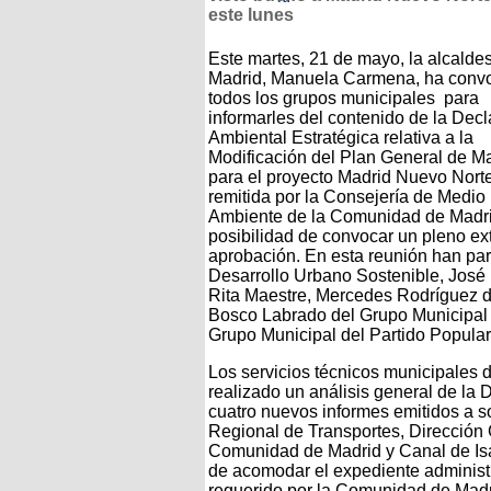
este lunes
Este martes, 21 de mayo, la alcalde
Madrid, Manuela Carmena, ha conv
todos los grupos municipales para
informarles del contenido de la Decl
Ambiental Estratégica relativa a la
Modificación del Plan General de M
para el proyecto Madrid Nuevo Norte
remitida por la Consejería de Medio
Ambiente de la Comunidad de Madrid
posibilidad de convocar un pleno ex
aprobación. En esta reunión han par
Desarrollo Urbano Sostenible, José 
Rita Maestre, Mercedes Rodríguez de
Bosco Labrado del Grupo Municipal 
Grupo Municipal del Partido Popular
Los servicios técnicos municipales 
realizado un análisis general de la 
cuatro nuevos informes emitidos a s
Regional de Transportes, Dirección G
Comunidad de Madrid y Canal de Isabe
de acomodar el expediente administr
requerido por la Comunidad de Madri