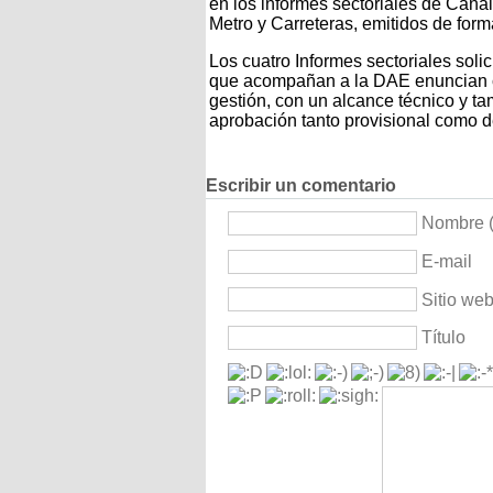
en los informes sectoriales de Canal
Metro y Carreteras, emitidos de for
Los cuatro Informes sectoriales sol
que acompañan a la DAE enuncian c
gestión, con un alcance técnico y ta
aprobación tanto provisional como de
Escribir un comentario
Nombre (
E-mail
Sitio we
Título