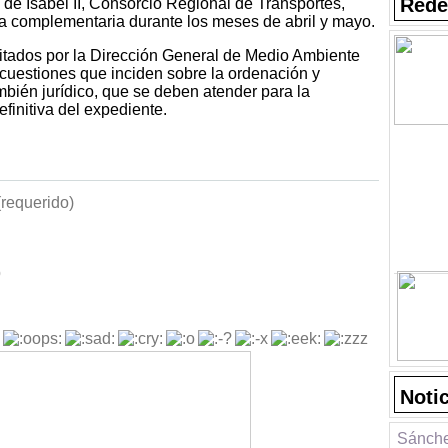
Rede
 de Isabel II, Consorcio Regional de Transportes,
ma complementaria durante los meses de abril y mayo.
icitados por la Dirección General de Medio Ambiente
uestiones que inciden sobre la ordenación y
mbién jurídico, que se deben atender para la
finitiva del expediente.
requerido)
b
Noti
Sánche