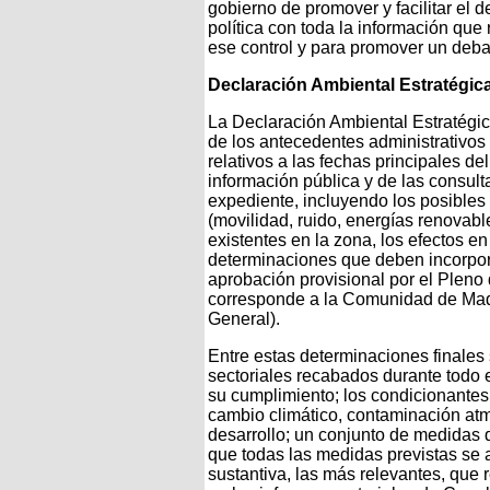
gobierno de promover y facilitar el d
política con toda la información que
ese control y para promover un debat
Declaración Ambiental Estratégic
La Declaración Ambiental Estratégica
de los antecedentes administrativos
relativos a las fechas principales d
información pública y de las consult
expediente, incluyendo los posibles 
(movilidad, ruido, energías renovable
existentes en la zona, los efectos en l
determinaciones que deben incorpor
aprobación provisional por el Pleno 
corresponde a la Comunidad de Madri
General).
Entre estas determinaciones finales 
sectoriales recabados durante todo e
su cumplimiento; los condicionantes
cambio climático, contaminación atmos
desarrollo; un conjunto de medidas 
que todas las medidas previstas se a
sustantiva, las más relevantes, que 