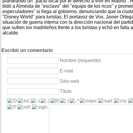
planteando un "pacto local por el derecho a vivir en Madrid". 
tildó a Almeida de "esclavo" del "equipo de los ricos" y prometi
especuladores" si llega al gobierno, denunciando que la ciud
"Disney World" para turistas. El portavoz de Vox, Javier Orteg
situación de guerra interna con la dirección nacional del partid
que sufren los madrileños frente a los turistas y echó en falta a
alcalde.
Escribir un comentario
Nombre (requerido)
E-mail
Sitio web
Título