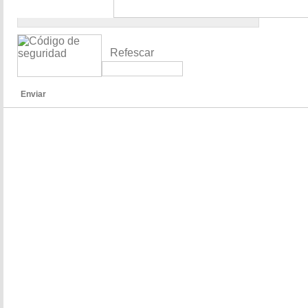
Refescar
Enviar