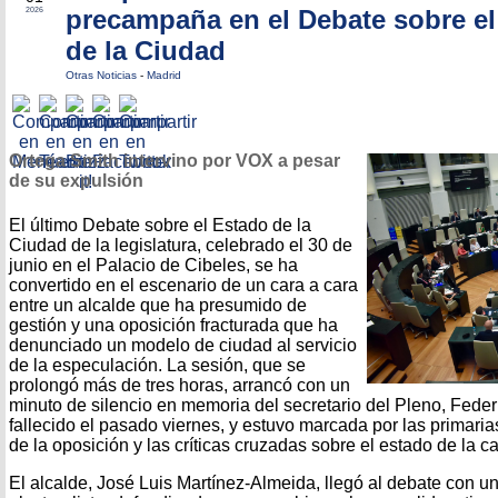
precampaña en el Debate sobre el
2026
de la Ciudad
Otras Noticias
-
Madrid
Ortega Smith intervino por VOX a pesar
de su expulsión
El último Debate sobre el Estado de la
Ciudad de la legislatura, celebrado el 30 de
junio en el Palacio de Cibeles, se ha
convertido en el escenario de un cara a cara
entre un alcalde que ha presumido de
gestión y una oposición fracturada que ha
denunciado un modelo de ciudad al servicio
de la especulación. La sesión, que se
prolongó más de tres horas, arrancó con un
minuto de silencio en memoria del secretario del Pleno, Feder
fallecido el pasado viernes, y estuvo marcada por las primaria
de la oposición y las críticas cruzadas sobre el estado de la ca
El alcalde, José Luis Martínez-Almeida, llegó al debate con un 