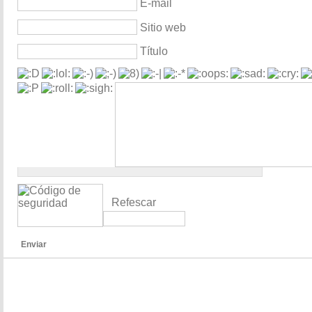
E-mail
Sitio web
Título
Refescar
Enviar