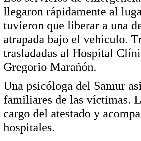
llegaron rápidamente al lu
tuvieron que liberar a una d
atrapada bajo el vehículo. T
trasladadas al Hospital Clín
Gregorio Marañón.
Una psicóloga del Samur asis
familiares de las víctimas. 
cargo del atestado y acompañ
hospitales.