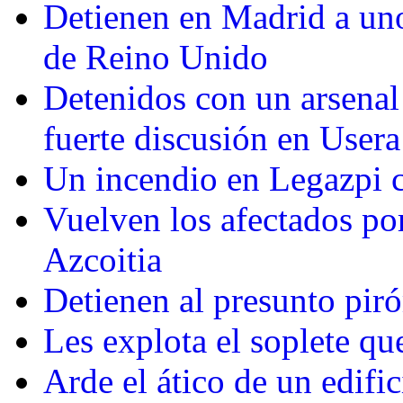
Detienen en Madrid a uno
de Reino Unido
Detenidos con un arsenal
fuerte discusión en Usera
Un incendio en Legazpi c
Vuelven los afectados por
Azcoitia
Detienen al presunto pir
Les explota el soplete qu
Arde el ático de un edifi