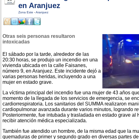
en Aranjuez
2026
Zona Este
-
Aranjuez
Otras seis personas resultaron
intoxicadas
El sábado por la tarde, alrededor de las
20:30 horas, se produjo un incendio en una
vivienda ubicada en la calle Faisanes,
número 9, en Aranjuez. Este incidente dejó a
varias personas heridas, incluyendo a una
mujer en estado grave.
La víctima principal del incendio fue una mujer de 43 años que
momento de la llegada de los servicios de emergencia, se en
cardiorrespiratoria. Los sanitarios del SUMMA realizaron man
cardiopulmonar avanzada durante varios minutos, logrando reve
Posteriormente, fue intubada y trasladada en estado grave al 
recibir atención médica especializada.
También fue atendido un hombre, de la misma edad que la muj
quemaduras de primer y segundo grado en diversas partes de 