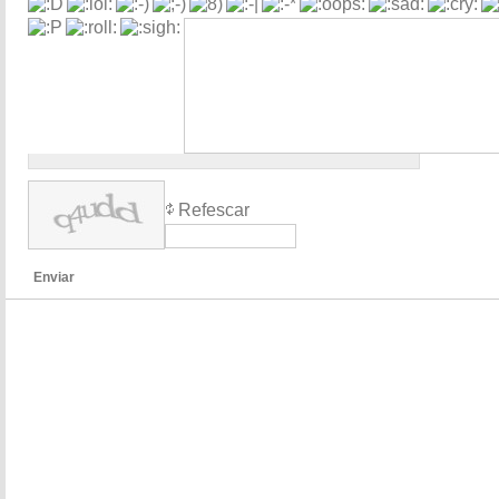
Refescar
Enviar