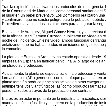
Tras la explosión, se activaron los protocolos de emergencia.
de la Comunidad de Madrid, así como personal sanitario del
al lugar en un papel preventivo. Los Bomberos realizaron una 
y confirmaron que no existía peligro para la población debido 
Procedieron a ventilar las instalaciones para asegurar la segu
El alcalde de Aranjuez, Miguel Gómez Herrero, y la directora d
de la fábrica, Mari Carmen Cruzado, publicaron un video en r
noche del incidente. En este video, ambos funcionarios tranqui
enfatizando que no había heridos ni emisiones de gases que 
la comunidad.
La planta de Ercros en Aranjuez ha estado operativa desde 19
empresa en España en fabricar penicilina. A lo largo de los a
ampliado su producción.
Actualmente, la planta se especializa en la producción y venta
farmacéuticos (API) genéricos, con un enfoque particular en an
planta también produce principios activos en otras categorías
antihipertensivos y antifúngicos, así como productos farmacéu
personalizados a través de la producción por contrato.
Ercros es un actor importante en la industria farmacéutica, si
mundial de ácido fusídico y el tercero en la producción de fos