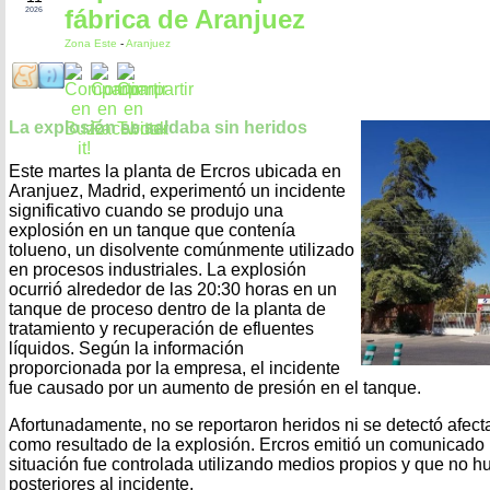
fábrica de Aranjuez
2026
Zona Este
-
Aranjuez
La explosión se saldaba sin heridos
Este martes la planta de Ercros ubicada en
Aranjuez, Madrid, experimentó un incidente
significativo cuando se produjo una
explosión en un tanque que contenía
tolueno, un disolvente comúnmente utilizado
en procesos industriales. La explosión
ocurrió alrededor de las 20:30 horas en un
tanque de proceso dentro de la planta de
tratamiento y recuperación de efluentes
líquidos. Según la información
proporcionada por la empresa, el incidente
fue causado por un aumento de presión en el tanque.
Afortunadamente, no se reportaron heridos ni se detectó afec
como resultado de la explosión. Ercros emitió un comunicado 
situación fue controlada utilizando medios propios y que no 
posteriores al incidente.