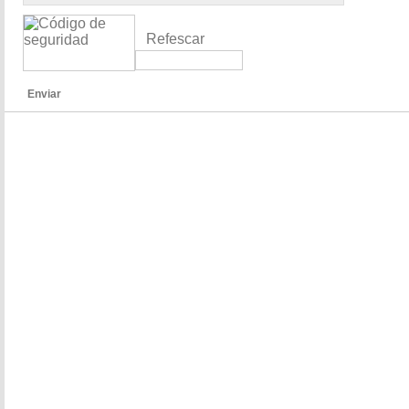
Refescar
Enviar