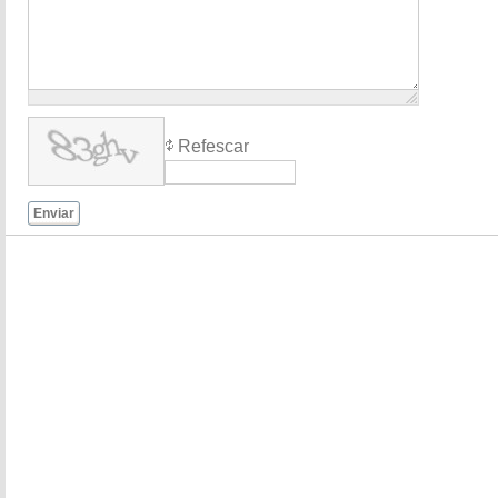
Refescar
Enviar