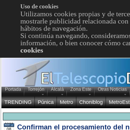
Uso de cookies
Utilizamos cookies propias y de terce
mostrarle publicidad relacionada con 
hábitos de navegación.
Si continúa navegando, consideramos
información, o bien conocer cómo cam
cookies
Portada
Torrejón
Alcalá
Zona Este
Otras Noticias
TRENDING
Púnica
Metro
Choniblog
MetroEst
Confirman el procesamiento del n
NOV
08