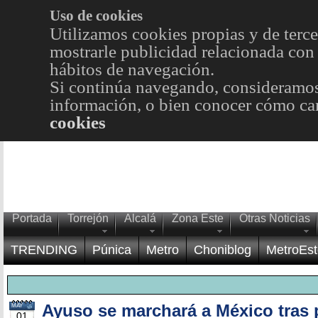
Uso de cookies
Utilizamos cookies propias y de terce
mostrarle publicidad relacionada con 
hábitos de navegación.
Si continúa navegando, consideramos
información, o bien conocer cómo cam
cookies
Portada
Torrejón
Alcalá
Zona Este
Otras Noticias
TRENDING
Púnica
Metro
Choniblog
MetroEst
Ayuso se marchará a México tras p
MAY
01