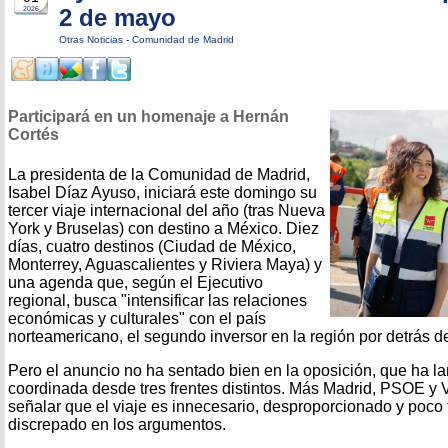
2 de mayo
2026
Otras Noticias
-
Comunidad de Madrid
Participará en un homenaje a Hernán
Cortés
La presidenta de la Comunidad de Madrid,
Isabel Díaz Ayuso, iniciará este domingo su
tercer viaje internacional del año (tras Nueva
York y Bruselas) con destino a México. Diez
días, cuatro destinos (Ciudad de México,
Monterrey, Aguascalientes y Riviera Maya) y
una agenda que, según el Ejecutivo
regional, busca "intensificar las relaciones
económicas y culturales" con el país
norteamericano, el segundo inversor en la región por detrás 
Pero el anuncio no ha sentado bien en la oposición, que ha l
coordinada desde tres frentes distintos. Más Madrid, PSOE y 
señalar que el viaje es innecesario, desproporcionado y poco
discrepado en los argumentos.