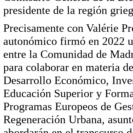
presidente de la región grie
Precisamente con Valérie Pré
autonómico firmó en 2022 
entre la Comunidad de Madri
para colaborar en materia 
Desarrollo Económico, Inves
Educación Superior y Formac
Programas Europeos de Gest
Regeneración Urbana, asunto
abordarán en el transcurso d