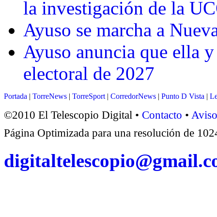
la investigación de la U
Ayuso se marcha a Nueva 
Ayuso anuncia que ella y
electoral de 2027
Portada
|
TorreNews
|
TorreSport
|
CorredorNews
|
Punto D Vista
|
Le
©2010 El Telescopio Digital •
Contacto
•
Aviso
Página Optimizada para una resolución de 1
digitaltelescopio@gmail.