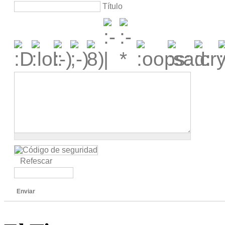
Título
Refescar
Enviar