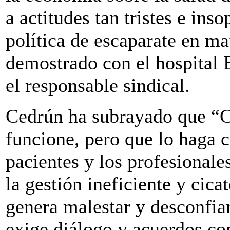
a actitudes tan tristes e in
política de escaparate en ma
demostrado con el hospital 
el responsable sindical.
Cedrún ha subrayado que “C
funcione, pero que lo haga c
pacientes y los profesionale
la gestión ineficiente y cica
genera malestar y desconfian
exige diálogo y acuerdos con