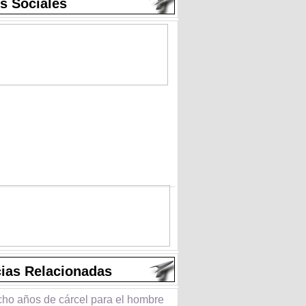
s Sociales
cias Relacionadas
cho años de cárcel para el hombre