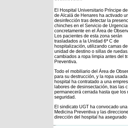
El Hospital Universitario Príncipe de
de Alcalá de Henares ha activado u
desinfección tras detectar la presen
chinches en el Servicio de Urgencia
concretamente en el Área de Observ
Los pacientes de esta zona serán
trasladados a la Unidad 6ª C de
hospitalización, utilizando camas de
unidad de destino o sillas de ruedas
cambiados a ropa limpia antes del tr
Preventiva.
Todo el mobiliario del Área de Obser
para su destrucción, y la ropa usad
hospital ha contratado a una empres
labores de desinsectación, tras las c
permanecerá cerrada hasta que los r
seguridad.
El sindicato UGT ha convocado una r
Medicina Preventiva y las direccione
dirección del hospital ha asegurado q