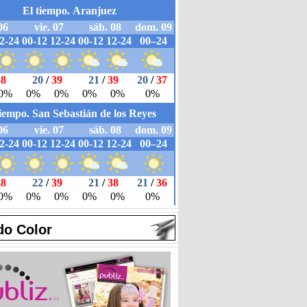
do Color