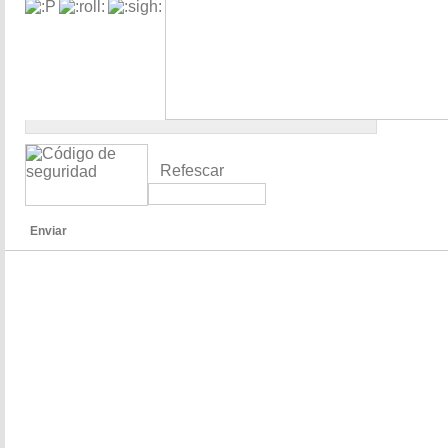
Refescar
Enviar