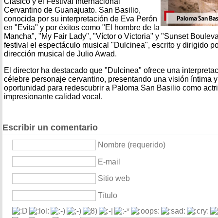
Clásico y el Festival Internacional
Cervantino de Guanajuato. San Basilio,
conocida por su interpretación de Eva Perón
en "Evita" y por éxitos como "El hombre de la
Mancha", "My Fair Lady", "Víctor o Victoria" y "Sunset Bouleva
festival el espectáculo musical "Dulcinea", escrito y dirigido 
dirección musical de Julio Awad.
El director ha destacado que "Dulcinea" ofrece una interpret
célebre personaje cervantino, presentando una visión íntima
oportunidad para redescubrir a Paloma San Basilio como actri
impresionante calidad vocal.
Escribir un comentario
Nombre (requerido)
E-mail
Sitio web
Título