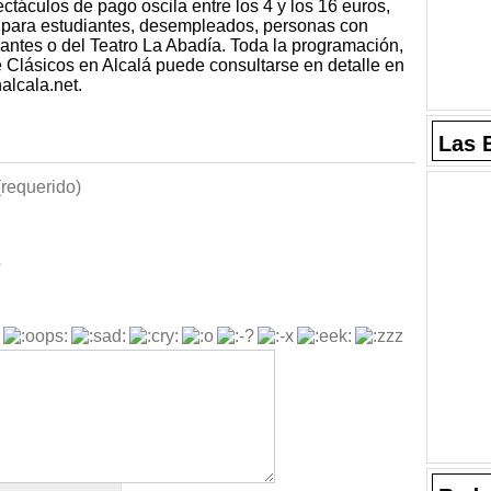
ectáculos de pago oscila entre los 4 y los 16 euros,
 para estudiantes, desempleados, personas con
vantes o del Teatro La Abadía. Toda la programación,
e Clásicos en Alcalá puede consultarse en detalle en
alcala.net.
Las 
requerido)
b