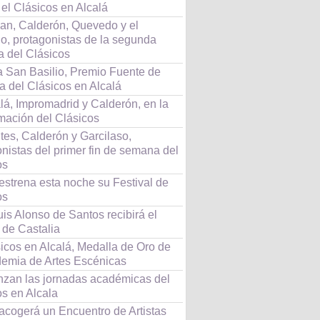
 el Clásicos en Alcalá
an, Calderón, Quevedo y el
lo, protagonistas de la segunda
 del Clásicos
 San Basilio, Premio Fuente de
a del Clásicos en Alcalá
lá, Impromadrid y Calderón, en la
mación del Clásicos
tes, Calderón y Garcilaso,
nistas del primer fin de semana del
os
estrena esta noche su Festival de
os
is Alonso de Santos recibirá el
 de Castalia
icos en Alcalá, Medalla de Oro de
demia de Artes Escénicas
zan las jornadas académicas del
os en Alcala
acogerá un Encuentro de Artistas