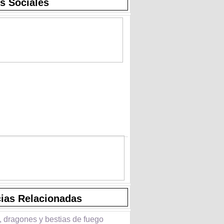
s Sociales
cias Relacionadas
, dragones y bestias de fuego