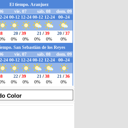
do Color