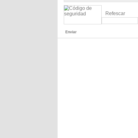
Refescar
Enviar