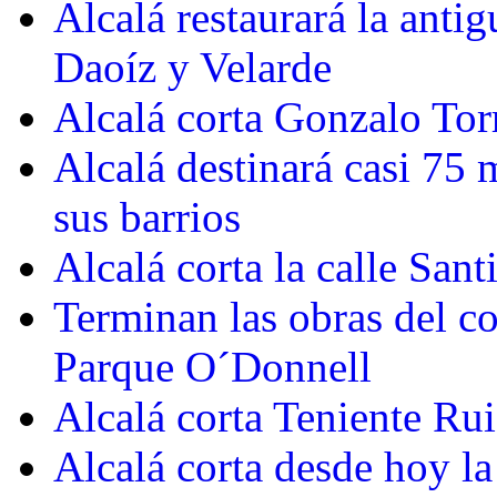
Alcalá restaurará la anti
Daoíz y Velarde
Alcalá corta Gonzalo Torr
Alcalá destinará casi 75 
sus barrios
Alcalá corta la calle Sant
Terminan las obras del c
Parque O´Donnell
Alcalá corta Teniente Ru
Alcalá corta desde hoy la