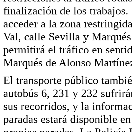
finalización de los trabajos. 
acceder a la zona restringid
Val, calle Sevilla y Marqué
permitirá el tráfico en senti
Marqués de Alonso Martínez
El transporte público tambié
autobús 6, 231 y 232 sufrir
sus recorridos, y la informa
paradas estará disponible en
propias paradas. La Policía 