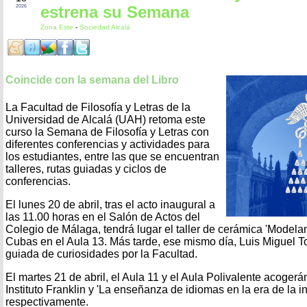
estrena su Semana
2026
Zona Este
-
Sociedad Alcalá
Coincide con la semana del Libro
La Facultad de Filosofía y Letras de la
Universidad de Alcalá (UAH) retoma este
curso la Semana de Filosofía y Letras con
diferentes conferencias y actividades para
los estudiantes, entre las que se encuentran
talleres, rutas guiadas y ciclos de
conferencias.
El lunes 20 de abril, tras el acto inaugural a
las 11.00 horas en el Salón de Actos del
Colegio de Málaga, tendrá lugar el taller de cerámica 'Model
Cubas en el Aula 13. Más tarde, ese mismo día, Luis Miguel Tor
guiada de curiosidades por la Facultad.
El martes 21 de abril, el Aula 11 y el Aula Polivalente acoger
Instituto Franklin y 'La enseñanza de idiomas en la era de la inte
respectivamente.