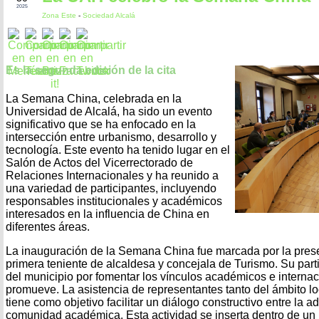
2025
Zona Este
-
Sociedad Alcalá
Es la segunda edición de la cita
La Semana China, celebrada en la
Universidad de Alcalá, ha sido un evento
significativo que se ha enfocado en la
intersección entre urbanismo, desarrollo y
tecnología. Este evento ha tenido lugar en el
Salón de Actos del Vicerrectorado de
Relaciones Internacionales y ha reunido a
una variedad de participantes, incluyendo
responsables institucionales y académicos
interesados en la influencia de China en
diferentes áreas.
La inauguración de la Semana China fue marcada por la prese
primera teniente de alcaldesa y concejala de Turismo. Su parti
del municipio por fomentar los vínculos académicos e internaci
promueve. La asistencia de representantes tanto del ámbito lo
tiene como objetivo facilitar un diálogo constructivo entre la a
comunidad académica. Esta actividad se inserta dentro de u