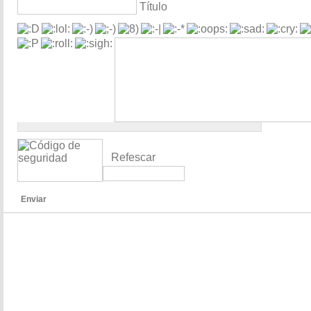
Título
Refescar
Enviar