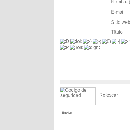
Nombre (
E-mail
Sitio we
Título
Refescar
Enviar