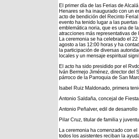
El primer día de las Ferias de Alcalá
Henares se ha inaugurado con un e
acto de bendición del Recinto Ferial
evento ha tenido lugar a las puertas 
emblemática noria, que es una de la
atracciones más representativas de l
La ceremonia se ha celebrado el 22
agosto a las 12:00 horas y ha conta
la participación de diversas autorid
locales y un mensaje espiritual signif
El acto ha sido presidido por el Rvdo
Iván Bermejo Jiménez, director del S
párroco de la Parroquia de San Marc
Isabel Ruiz Maldonado, primera teni
Antonio Saldaña, concejal de Fiesta
Antonio Peñalver, edil de desarroll
Pilar Cruz, titular de familia y juvent
La ceremonia ha comenzado con el 
todos los asistentes reciban la ayud