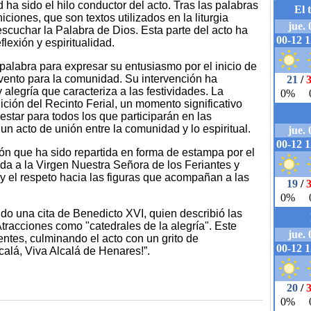
a sido el hilo conductor del acto. Tras las palabras
ciones, que son textos utilizados en la liturgia
 escuchar la Palabra de Dios. Esta parte del acto ha
lexión y espiritualidad.
palabra para expresar su entusiasmo por el inicio de
evento para la comunidad. Su intervención ha
 alegría que caracteriza a las festividades. La
ición del Recinto Ferial, un momento significativo
estar para todos los que participarán en las
un acto de unión entre la comunidad y lo espiritual.
ón que ha sido repartida en forma de estampa por el
ada a la Virgen Nuestra Señora de los Feriantes y
n y el respeto hacia las figuras que acompañan a las
tido una cita de Benedicto XVI, quien describió las
Atracciones como "catedrales de la alegría". Este
ntes, culminando el acto con un grito de
calá, Viva Alcalá de Henares!”.