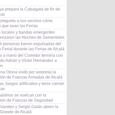
ya prepara la Cabalgata de fin de
ias
 pregunta a sus vecinos cómo
n que sean las Ferias
as locales y bandas emergentes
onizaron las Noches de Sementales
il personas fueron expulsadas del
 Ferial durante las Ferias de Alcalá
o a mano del Corredor termina con
do Adrián y Víctor Hernández a
os
a Olona visitó por sorpresa la
ción de Fuerzas Armadas de Alcalá
s, fuegos artificiales y toros cierran
ias
alaínos se vuelcan con la
ción de Fuerzas de Seguridad
rnandes y Sergio Galán abren la
 Grande de Alcalá