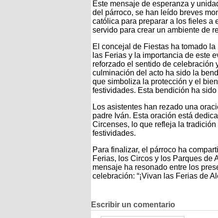
Este mensaje de esperanza y unidad h
del párroco, se han leído breves moni
católica para preparar a los fieles a
servido para crear un ambiente de ref
El concejal de Fiestas ha tomado la 
las Ferias y la importancia de este 
reforzado el sentido de celebración y
culminación del acto ha sido la bend
que simboliza la protección y el bien
festividades. Esta bendición ha sido 
Los asistentes han rezado una oraci
padre Iván. Esta oración está dedic
Circenses, lo que refleja la tradició
festividades.
Para finalizar, el párroco ha compar
Ferias, los Circos y los Parques de 
mensaje ha resonado entre los prese
celebración: “¡Vivan las Ferias de Al
Escribir un comentario