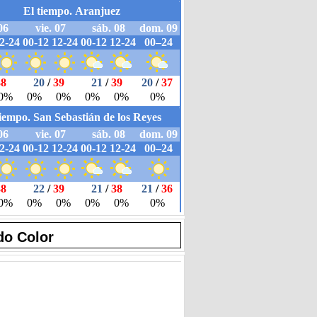
do Color