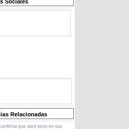
s Sociales
cias Relacionadas
confirma que abrá toros en sus