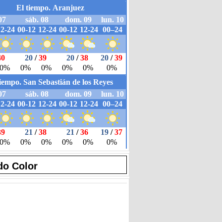
do Color