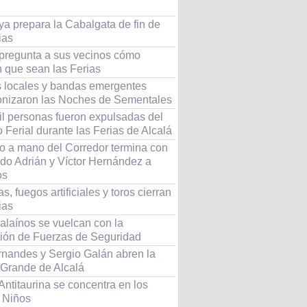
ya prepara la Cabalgata de fin de
ias
 pregunta a sus vecinos cómo
n que sean las Ferias
as locales y bandas emergentes
onizaron las Noches de Sementales
il personas fueron expulsadas del
 Ferial durante las Ferias de Alcalá
o a mano del Corredor termina con
do Adrián y Víctor Hernández a
os
s, fuegos artificiales y toros cierran
ias
alaínos se vuelcan con la
ción de Fuerzas de Seguridad
rnandes y Sergio Galán abren la
 Grande de Alcalá
Antitaurina se concentra en los
 Niños