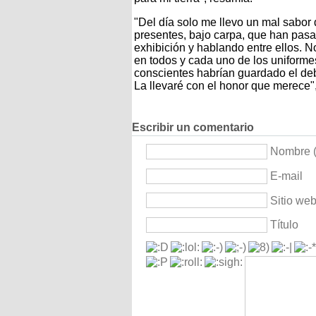
"Del día solo me llevo un mal sabor
presentes, bajo carpa, que han pasad
exhibición y hablando entre ellos. N
en todos y cada uno de los uniformes
conscientes habrían guardado el deb
La llevaré con el honor que merece"
Escribir un comentario
Nombre (
E-mail
Sitio we
Título