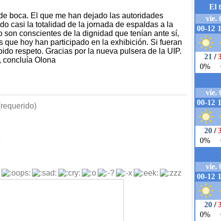
 de boca. El que me han dejado las autoridades
o casi la totalidad de la jornada de espaldas a la
o son conscientes de la dignidad que tenían ante sí,
 que hoy han participado en la exhibición. Si fueran
ido respeto. Gracias por la nueva pulsera de la UIP.
, concluía Olona
requerido)
b