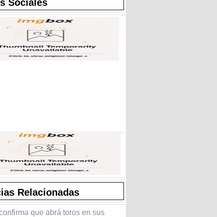
s Sociales
cias Relacionadas
confirma que abrá toros en sus