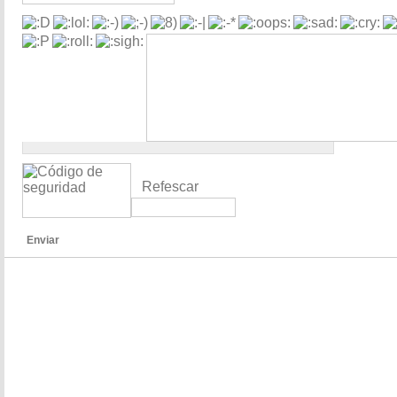
Refescar
Enviar