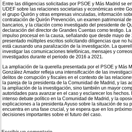
Entre las diligencias solicitadas por PSOE y Más Madrid se e
UDEF sobre las relaciones societarias y económicas entre Go
el grupo Quirón y otras empresas vinculadas, información sobr
contratación de Quirón Prevención, un examen patrimonial de 
bancarios, y la citación como investigado del presidente de Q
declaración del director de Grandes Cuentas como testigo. La a
impulso procesal en la causa, señalando que desde mayo de
presentado múltiples escritos solicitando diligencias que no h
está causando una paralización de la investigación. La quere
investigar las comunicaciones telefónicas, mensajes y correos 
investigados durante el periodo de 2016 a 2021.
La ampliación de la querella presentada por el PSOE y Más Ma
González Amador refleja una intensificación de las investiga
delitos de corrupción y fiscales en el contexto de las relacio
la pareja de la presidenta de la Comunidad de Madrid, y las 
la ampliación de la investigación, sino también un mayor com
autoridades para avanzar en el caso y esclarecer los hechos.
intenso debate político en la Comunidad de Madrid, y la oposi
explicaciones a la presidenta Ayuso sobre la situación de su p
encuentra en una fase crucial, y se espera que en los próxi
decisiones importantes sobre el futuro del caso.
Escribir un comentario