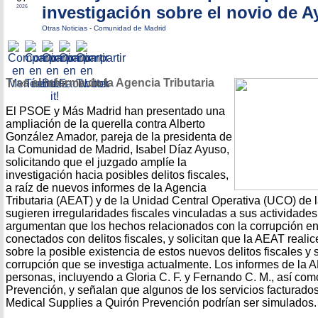
investigación sobre el novio de 
2026
Otras Noticias
-
Comunidad de Madrid
Tras el informe de la Agencia Tributaria
El PSOE y Más Madrid han presentado una
ampliación de la querella contra Alberto
González Amador, pareja de la presidenta de
la Comunidad de Madrid, Isabel Díaz Ayuso,
solicitando que el juzgado amplíe la
investigación hacia posibles delitos fiscales,
a raíz de nuevos informes de la Agencia
Tributaria (AEAT) y de la Unidad Central Operativa (UCO) de l
sugieren irregularidades fiscales vinculadas a sus actividade
argumentan que los hechos relacionados con la corrupción en
conectados con delitos fiscales, y solicitan que la AEAT realic
sobre la posible existencia de estos nuevos delitos fiscales y 
corrupción que se investiga actualmente. Los informes de la
personas, incluyendo a Gloria C. F. y Fernando C. M., así co
Prevención, y señalan que algunos de los servicios facturad
Medical Supplies a Quirón Prevención podrían ser simulados.