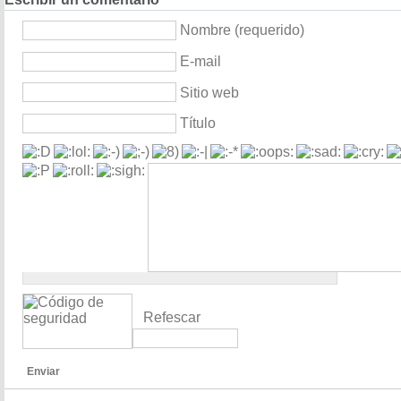
Nombre (requerido)
E-mail
Sitio web
Título
Refescar
Enviar